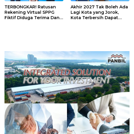
TERBONGKAR! Ratusan
Akhir 2027 Tak Boleh Ada
Rekening Virtual SPPG
Lagi Kota yang Jorok,
Fiktif Diduga Terima Dana
Kota Terbersih Dapat
Rp311 Miliar, Kasus
Rp20 Miliar
Dilaporkan ke Kejaksaan