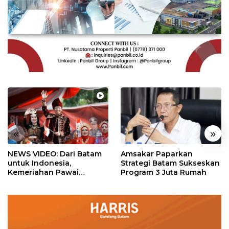
«
»
NEWS VIDEO: Dari Batam
Amsakar Paparkan
untuk Indonesia,
Strategi Batam Sukseskan
Kemeriahan Pawai
Program 3 Juta Rumah
Pembangunan Penuh
Warna