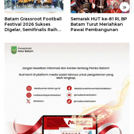
«
»
Batam Grassroot Football
Semarak HUT ke-81 RI, BP
Festival 2026 Sukses
Batam Turut Meriahkan
Digelar, Semifinalis Raih
Pawai Pembangunan
Tiket Ajang Internasional