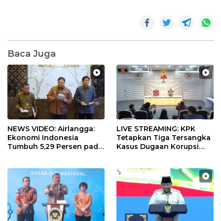
Baca Juga
NEWS VIDEO: Airlangga:
LIVE STREAMING: KPK
Ekonomi Indonesia
Tetapkan Tiga Tersangka
Tumbuh 5,29 Persen pada
Kasus Dugaan Korupsi
Semester II 2026
Digitalisasi SPBU
Pertamina