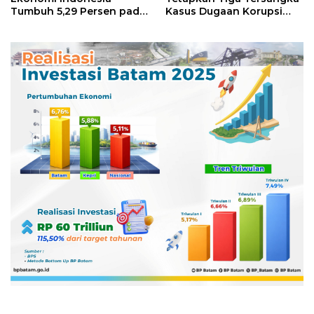
Tumbuh 5,29 Persen pada
Kasus Dugaan Korupsi
Semester II 2026
Digitalisasi SPBU
Pertamina