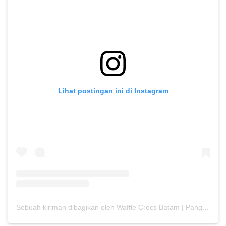
Lihat postingan ini di Instagram
Sebuah kiriman dibagikan oleh Waffle Crocs Batam | Pang Waffle (@pangwaffle_batam)