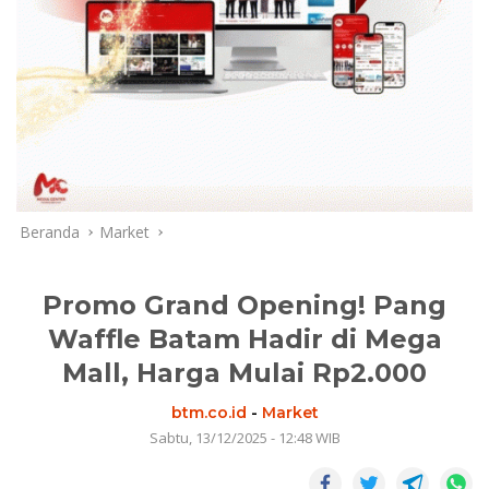
Beranda
Market
Promo Grand Opening! Pang
Waffle Batam Hadir di Mega
Mall, Harga Mulai Rp2.000
btm.co.id
-
Market
Sabtu, 13/12/2025 - 12:48 WIB