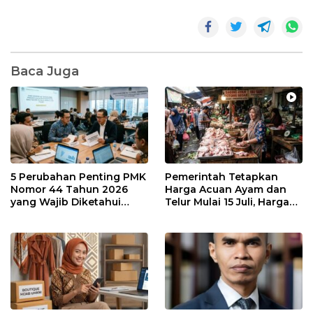
Baca Juga
5 Perubahan Penting PMK
Pemerintah Tetapkan
Nomor 44 Tahun 2026
Harga Acuan Ayam dan
yang Wajib Diketahui
Telur Mulai 15 Juli, Harga
Wajib Pajak dan
Ayam dan Telur Dijual
Konsultan Pajak
Segini di Batam. Masih
Mahal?