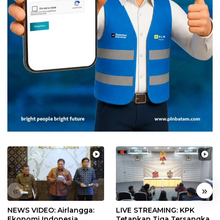
«
»
NEWS VIDEO: Airlangga:
LIVE STREAMING: KPK
Ekonomi Indonesia
Tetapkan Tiga Tersangka