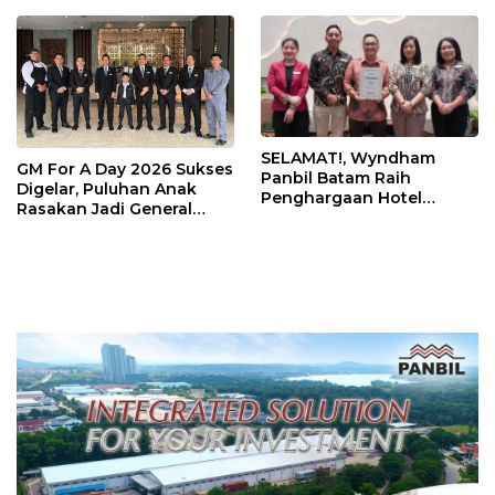
Kuliner Indonesia
SELAMAT!, Wyndham
GM For A Day 2026 Sukses
Panbil Batam Raih
Digelar, Puluhan Anak
Penghargaan Hotel
Rasakan Jadi General
Premium Terbaik Versi
Manager Hotel Sehari
Trip.com