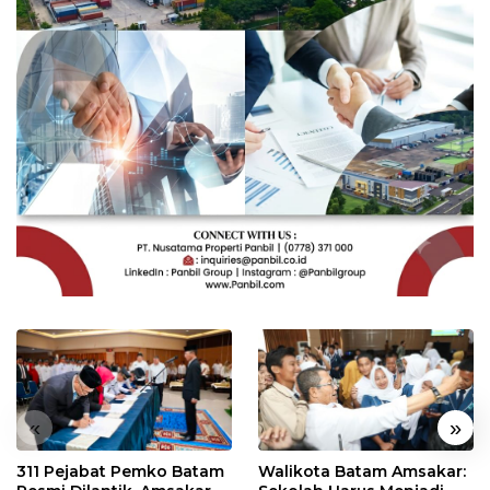
«
»
311 Pejabat Pemko Batam
Walikota Batam Amsakar: