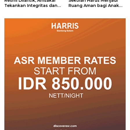
Resmi Dilantik, Amsakar
Sekolah Harus Menjadi
Tekankan Integritas dan
Ruang Aman bagi Anak
Pelayanan
untuk Tumbuh dan
Berprestasi