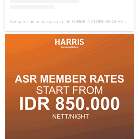
Sebuah kiriman dibagikan oleh PANBIL NATURE RESERVE (@panbilnaturereserve)