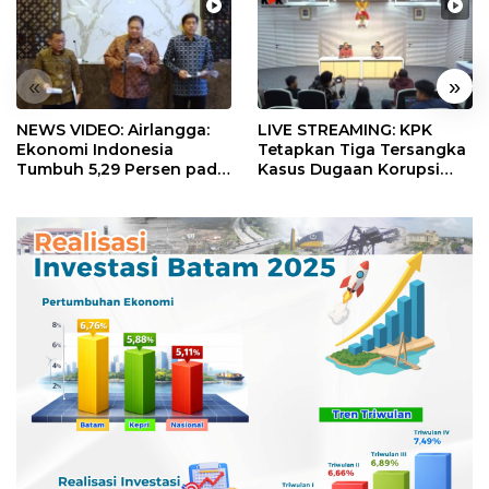
«
»
NEWS VIDEO: Airlangga:
LIVE STREAMING: KPK
Ekonomi Indonesia
Tetapkan Tiga Tersangka
Tumbuh 5,29 Persen pada
Kasus Dugaan Korupsi
Semester II 2026
Digitalisasi SPBU
Pertamina