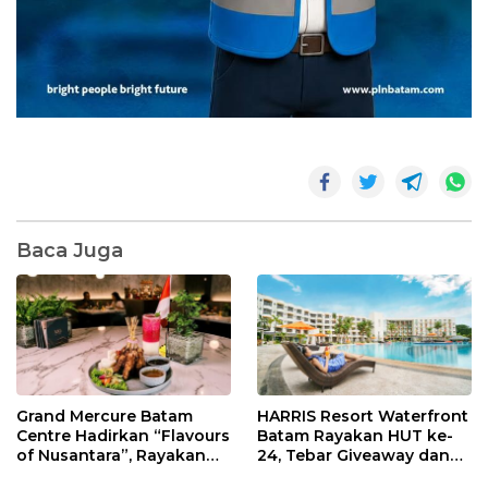
Baca Juga
Grand Mercure Batam
HARRIS Resort Waterfront
Centre Hadirkan “Flavours
Batam Rayakan HUT ke-
of Nusantara”, Rayakan
24, Tebar Giveaway dan
HUT RI dengan Cita Rasa
Diskon Menginap 24%