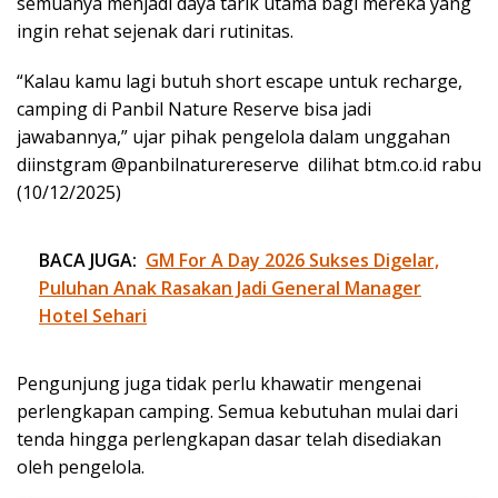
semuanya menjadi daya tarik utama bagi mereka yang
ingin rehat sejenak dari rutinitas.
“Kalau kamu lagi butuh short escape untuk recharge,
camping di Panbil Nature Reserve bisa jadi
jawabannya,” ujar pihak pengelola dalam unggahan
diinstgram @panbilnaturereserve dilihat btm.co.id rabu
(10/12/2025)
BACA JUGA:
GM For A Day 2026 Sukses Digelar,
Puluhan Anak Rasakan Jadi General Manager
Hotel Sehari
Pengunjung juga tidak perlu khawatir mengenai
perlengkapan camping. Semua kebutuhan mulai dari
tenda hingga perlengkapan dasar telah disediakan
oleh pengelola.