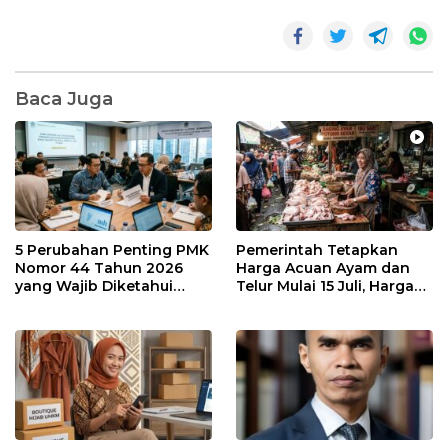
Baca Juga
5 Perubahan Penting PMK
Pemerintah Tetapkan
Nomor 44 Tahun 2026
Harga Acuan Ayam dan
yang Wajib Diketahui
Telur Mulai 15 Juli, Harga
Wajib Pajak dan
Ayam dan Telur Dijual
Konsultan Pajak
Segini di Batam. Masih
Mahal?