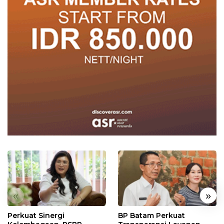
«
»
Perkuat Sinergi
BP Batam Perkuat