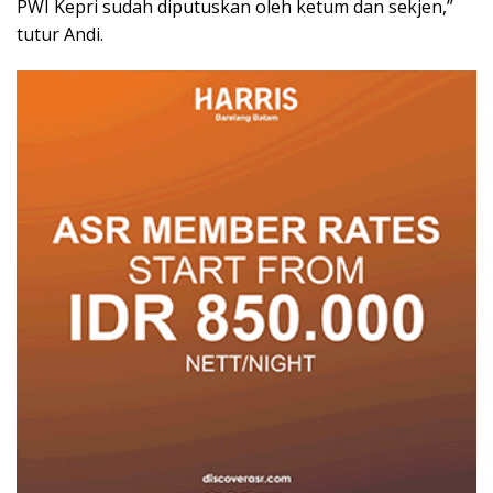
PWI Kepri sudah diputuskan oleh ketum dan sekjen,”
tutur Andi.