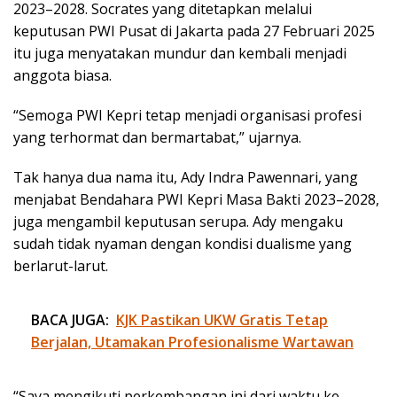
2023–2028. Socrates yang ditetapkan melalui
keputusan PWI Pusat di Jakarta pada 27 Februari 2025
itu juga menyatakan mundur dan kembali menjadi
anggota biasa.
“Semoga PWI Kepri tetap menjadi organisasi profesi
yang terhormat dan bermartabat,” ujarnya.
Tak hanya dua nama itu, Ady Indra Pawennari, yang
menjabat Bendahara PWI Kepri Masa Bakti 2023–2028,
juga mengambil keputusan serupa. Ady mengaku
sudah tidak nyaman dengan kondisi dualisme yang
berlarut-larut.
BACA JUGA:
KJK Pastikan UKW Gratis Tetap
Berjalan, Utamakan Profesionalisme Wartawan
“Saya mengikuti perkembangan ini dari waktu ke