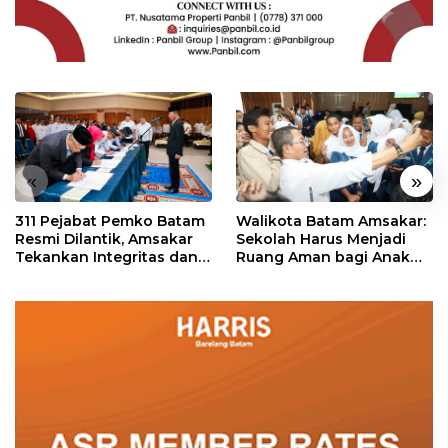
«
»
311 Pejabat Pemko Batam
Walikota Batam Amsakar:
Resmi Dilantik, Amsakar
Sekolah Harus Menjadi
Tekankan Integritas dan
Ruang Aman bagi Anak
Pelayanan
untuk Tumbuh dan
Berprestasi