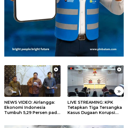
«
»
NEWS VIDEO: Airlangga:
LIVE STREAMING: KPK
Ekonomi Indonesia
Tetapkan Tiga Tersangka
Tumbuh 5,29 Persen pada
Kasus Dugaan Korupsi
Semester II 2026
Digitalisasi SPBU
Pertamina