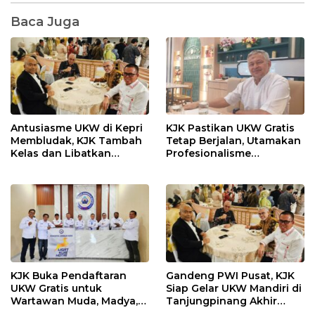
Baca Juga
Antusiasme UKW di Kepri
KJK Pastikan UKW Gratis
Membludak, KJK Tambah
Tetap Berjalan, Utamakan
Kelas dan Libatkan
Profesionalisme
Penguji PWI Pusat
Wartawan
KJK Buka Pendaftaran
Gandeng PWI Pusat, KJK
UKW Gratis untuk
Siap Gelar UKW Mandiri di
Wartawan Muda, Madya,
Tanjungpinang Akhir
dan Utama
Agustus 2026