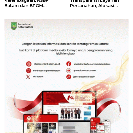
Kelembagaan, RSBP
Transparansi Layanan
Batam dan BPOM
Pertanahan, Alokasi
Pastikan Pelayanan dan
Tanah Reguler Segera
Ketersediaan Obat Aman
Hadir Melalui LMS