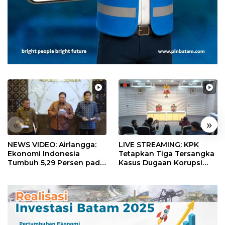
«
»
NEWS VIDEO: Airlangga:
LIVE STREAMING: KPK
Ekonomi Indonesia
Tetapkan Tiga Tersangka
Tumbuh 5,29 Persen pada
Kasus Dugaan Korupsi
Semester II 2026
Digitalisasi SPBU
Pertamina