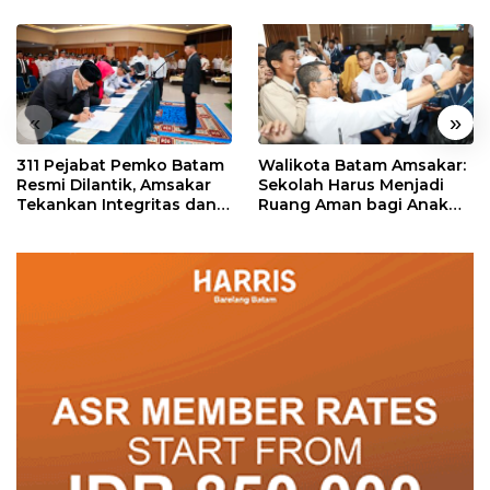
«
»
311 Pejabat Pemko Batam
Walikota Batam Amsakar:
Resmi Dilantik, Amsakar
Sekolah Harus Menjadi
Tekankan Integritas dan
Ruang Aman bagi Anak
Pelayanan
untuk Tumbuh dan
Berprestasi