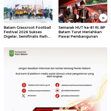
«
»
Batam Grassroot Football
Semarak HUT ke-81 RI, BP
Festival 2026 Sukses
Batam Turut Meriahkan
Digelar, Semifinalis Raih
Pawai Pembangunan
Tiket Ajang Internasional