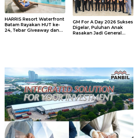
HARRIS Resort Waterfront
GM For A Day 2026 Sukses
Batam Rayakan HUT ke-
Digelar, Puluhan Anak
24, Tebar Giveaway dan
Rasakan Jadi General
Diskon Menginap 24%
Manager Hotel Sehari