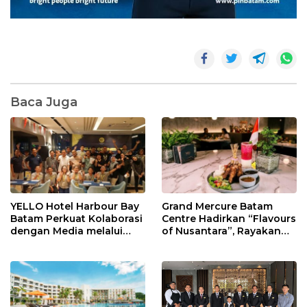
Baca Juga
YELLO Hotel Harbour Bay
Grand Mercure Batam
Batam Perkuat Kolaborasi
Centre Hadirkan “Flavours
dengan Media melalui
of Nusantara”, Rayakan
YELLO Connect
HUT RI dengan Cita Rasa
Kuliner Indonesia