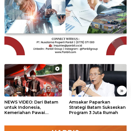
«
»
NEWS VIDEO: Dari Batam
Amsakar Paparkan
untuk Indonesia,
Strategi Batam Sukseskan
Kemeriahan Pawai
Program 3 Juta Rumah
Pembangunan Penuh
Warna