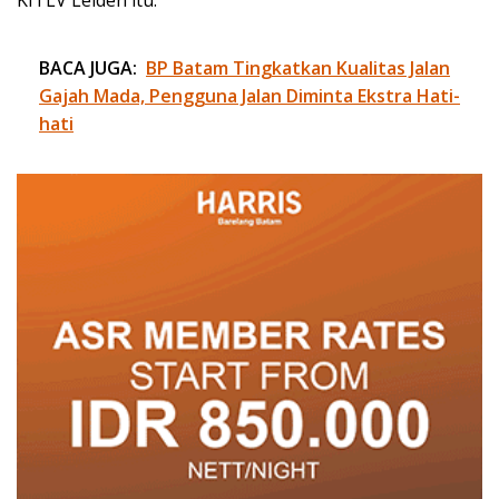
BACA JUGA:
BP Batam Tingkatkan Kualitas Jalan
Gajah Mada, Pengguna Jalan Diminta Ekstra Hati-
hati