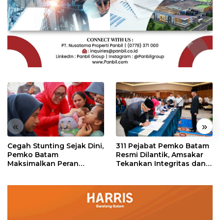
«
»
Cegah Stunting Sejak Dini,
311 Pejabat Pemko Batam
Pemko Batam
Resmi Dilantik, Amsakar
Maksimalkan Peran
Tekankan Integritas dan
Posyandu
Pelayanan