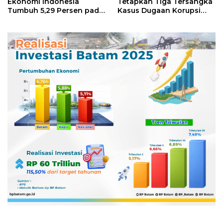
Ekonomi Indonesia
Tetapkan Tiga Tersangka
Tumbuh 5,29 Persen pada
Kasus Dugaan Korupsi
Semester II 2026
Digitalisasi SPBU
Pertamina