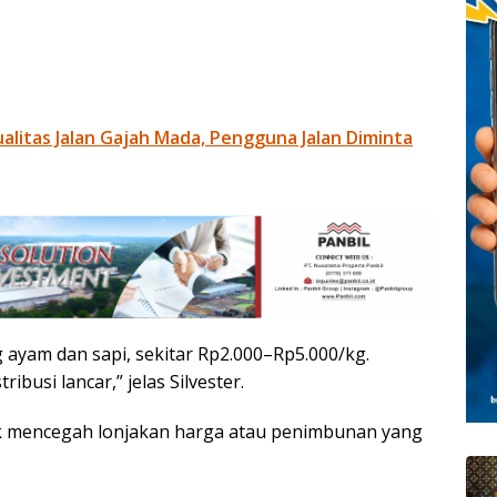
litas Jalan Gajah Mada, Pengguna Jalan Diminta
 ayam dan sapi, sekitar Rp2.000–Rp5.000/kg.
busi lancar,” jelas Silvester.
k mencegah lonjakan harga atau penimbunan yang