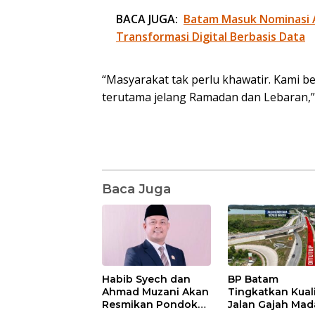
BACA JUGA:
Batam Masuk Nominasi 
Transformasi Digital Berbasis Data
“Masyarakat tak perlu khawatir. Kami b
terutama jelang Ramadan dan Lebaran,” t
Baca Juga
Habib Syech dan
BP Batam
Ahmad Muzani Akan
Tingkatkan Kual
Resmikan Pondok
Jalan Gajah Mad