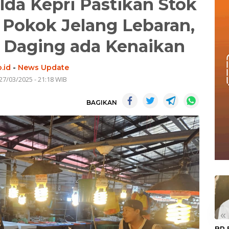
da Kepri Pastikan Stok
Pokok Jelang Lebaran,
 Daging ada Kenaikan
.id
-
News Update
27/03/2025 - 21:18 WIB
BAGIKAN
«