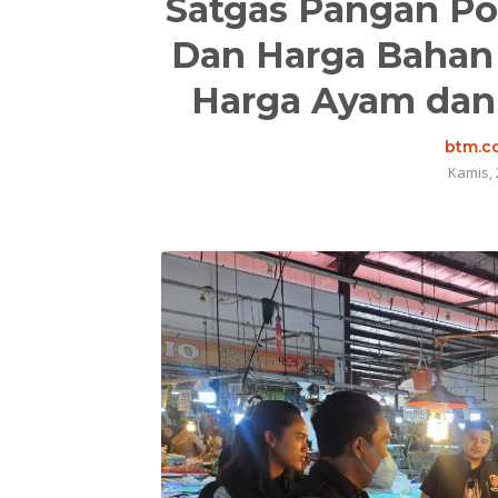
Satgas Pangan Pol
Dan Harga Bahan 
Harga Ayam dan
btm.co
Kamis, 