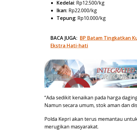
Kedelai
: Rp12.500/kg
Ikan
: Rp22.000/kg
Tepung
: Rp10.000/kg
BACA JUGA:
BP Batam Tingkatkan Kua
Ekstra Hati-hati
“Ada sedikit kenaikan pada harga daging
Namun secara umum, stok aman dan distri
Polda Kepri akan terus memantau untu
merugikan masyarakat.