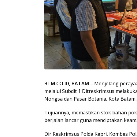
BTM.CO.ID, BATAM
– Menjelang perayaan
melalui Subdit 1 Ditreskrimsus melakuk
Nongsa dan Pasar Botania, Kota Batam, 
Tujuannya, memastikan stok bahan pokok
berjalan lancar guna menciptakan keam
Dir Reskrimsus Polda Kepri, Kombes Pol