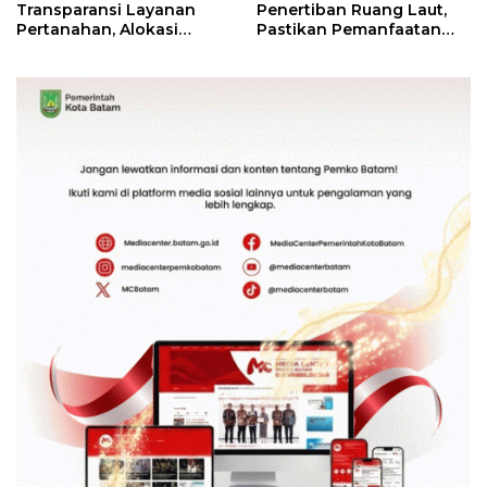
Transparansi Layanan
Penertiban Ruang Laut,
Pertanahan, Alokasi
Pastikan Pemanfaatan
Tanah Reguler Segera
Sesuai Aturan
Hadir Melalui LMS