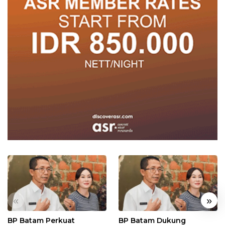
«
»
BP Batam Perkuat
BP Batam Dukung