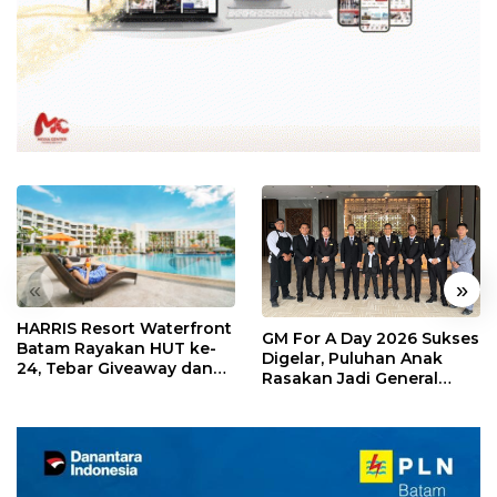
«
»
HARRIS Resort Waterfront
GM For A Day 2026 Sukses
Batam Rayakan HUT ke-
Digelar, Puluhan Anak
24, Tebar Giveaway dan
Rasakan Jadi General
Diskon Menginap 24%
Manager Hotel Sehari