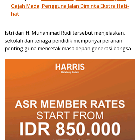
Gajah Mada, Pengguna Jalan Diminta Ekstra Hati-
hati
Istri dari H. Muhammad Rudi tersebut menjelaskan,
sekolah dan tenaga pendidik mempunyai peranan
penting guna mencetak masa depan generasi bangsa.