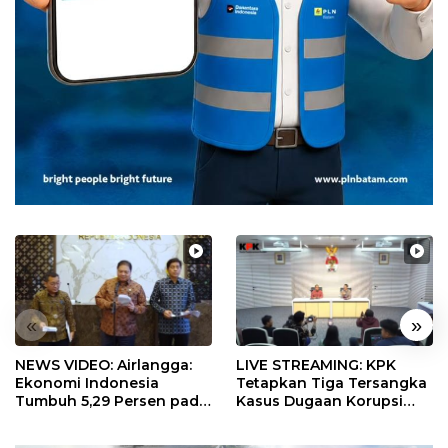
«
»
NEWS VIDEO: Airlangga:
LIVE STREAMING: KPK
Ekonomi Indonesia
Tetapkan Tiga Tersangka
Tumbuh 5,29 Persen pada
Kasus Dugaan Korupsi
Semester II 2026
Digitalisasi SPBU
Pertamina