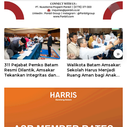
«
»
311 Pejabat Pemko Batam
Walikota Batam Amsakar:
Resmi Dilantik, Amsakar
Sekolah Harus Menjadi
Tekankan Integritas dan
Ruang Aman bagi Anak
Pelayanan
untuk Tumbuh dan
Berprestasi