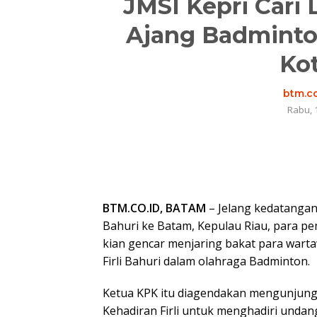
JMSI Kepri Cari 
Ajang Badminto
Ko
btm.co
Rabu, 
BTM.CO.ID, BATAM
– Jelang kedatangan
Bahuri ke Batam, Kepulau Riau, para pe
kian gencar menjaring bakat para wart
Firli Bahuri dalam olahraga Badminton.
Ketua KPK itu diagendakan mengunjung
Kehadiran Firli untuk menghadiri undan