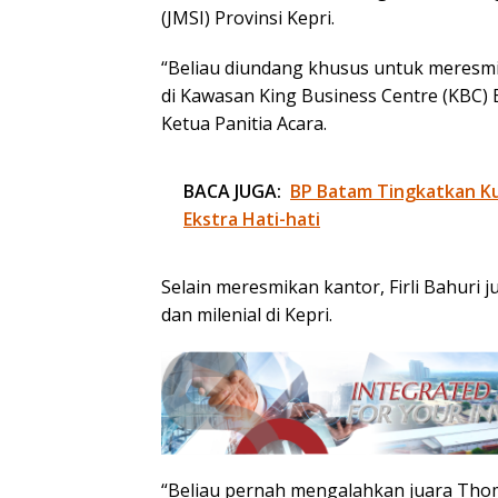
(JMSI) Provinsi Kepri.
“Beliau diundang khusus untuk meresmi
di Kawasan King Business Centre (KBC) 
Ketua Panitia Acara.
BACA JUGA:
BP Batam Tingkatkan Kua
Ekstra Hati-hati
Selain meresmikan kantor, Firli Bahuri
dan milenial di Kepri.
“Beliau pernah mengalahkan juara Thom