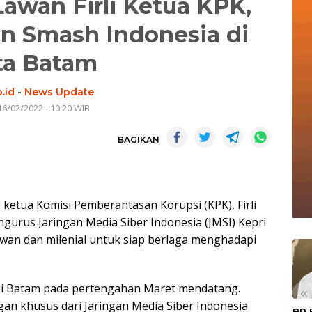
Lawan Firli Ketua KPK,
n Smash Indonesia di
ta Batam
.id
-
News Update
16/02/2022 - 10:20 WIB
BAGIKAN
 ketua Komisi Pemberantasan Korupsi (KPK), Firli
ngurus Jaringan Media Siber Indonesia (JMSI) Kepri
awan dan milenial untuk siap berlaga menghadapi
i Batam pada pertengahan Maret mendatang.
«
gan khusus dari Jaringan Media Siber Indonesia