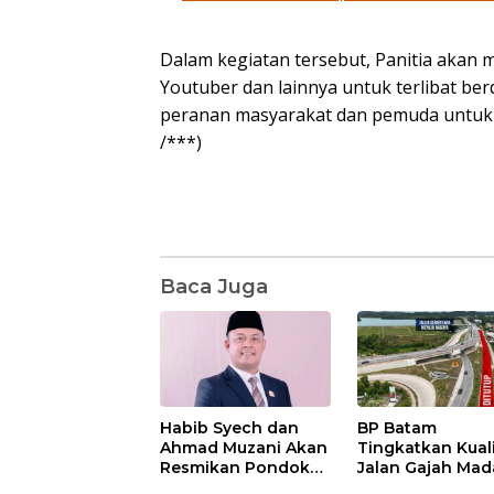
Dalam kegiatan tersebut, Panitia akan m
Youtuber dan lainnya untuk terlibat ber
peranan masyarakat dan pemuda untuk m
/***)
Baca Juga
Habib Syech dan
BP Batam
Ahmad Muzani Akan
Tingkatkan Kual
Resmikan Pondok
Jalan Gajah Mad
Pesantren Nur Iman
Pengguna Jalan