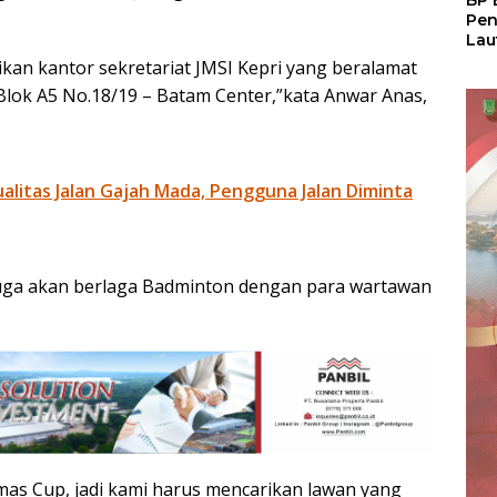
BP 
Pen
Lau
Pem
kan kantor sekretariat JMSI Kepri yang beralamat
Atu
Blok A5 No.18/19 – Batam Center,”kata Anwar Anas,
litas Jalan Gajah Mada, Pengguna Jalan Diminta
 juga akan berlaga Badminton dengan para wartawan
as Cup, jadi kami harus mencarikan lawan yang