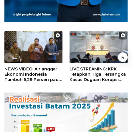
«
»
NEWS VIDEO: Airlangga:
LIVE STREAMING: KPK
Ekonomi Indonesia
Tetapkan Tiga Tersangka
Tumbuh 5,29 Persen pada
Kasus Dugaan Korupsi
Semester II 2026
Digitalisasi SPBU
Pertamina