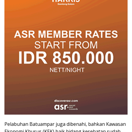
Pelabuhan Batuampar juga dibenahi, bahkan Kawasan
Ekonomi Khusus (KEK) baik bidang kesehatan sudah