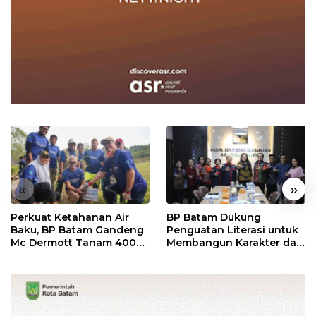
«
»
Perkuat Ketahanan Air
BP Batam Dukung
Baku, BP Batam Gandeng
Penguatan Literasi untuk
Mc Dermott Tanam 400
Membangun Karakter dan
Bambu Betung di
Kebhinekaan Bagi
Bendungan Sei Nongsa
Generasi Masa Depan