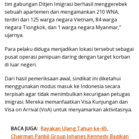
tim gabungan Ditjen Imigrasi berhasil menggerebek
sebuah apartemen dan mengamankan 210 WNA,
terdiri dari 125 warga negara Vietnam, 84 warga
negara Tiongkok, dan 1 warga negara Myanmar,”
ujarnya.
Para pelaku diduga menjadikan lokasi tersebut sebagai
pusat operasi penipuan daring dengan target korban
di luar negeri.
Dari hasil pemeriksaan awal, sindikat ini diketahui
menggunakan modus masuk ke Indonesia secara
terpisah agar tidak menimbulkan kecurigaan petugas
imigrasi. Mereka memanfaatkan Visa Kunjungan dan
Visa on Arrival (VoA) untuk menyamarkan aktivitasnya.
BACA JUGA:
Rayakan Ulang Tahun ke-65,
Chairman Panbil Group Johanes Kennedy Bagikan