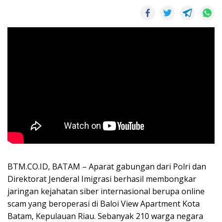
BTM.CO.ID, BATAM – Aparat gabungan dari Polri dan
Direktorat Jenderal Imigrasi berhasil membongkar
jaringan kejahatan siber internasional berupa online
scam yang beroperasi di Baloi View Apartment Kota
Batam, Kepulauan Riau. Sebanyak 210 warga negara