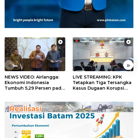
«
»
NEWS VIDEO: Airlangga:
LIVE STREAMING: KPK
Ekonomi Indonesia
Tetapkan Tiga Tersangka
Tumbuh 5,29 Persen pada
Kasus Dugaan Korupsi
Semester II 2026
Digitalisasi SPBU
Pertamina