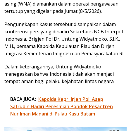
asing (WNA) diamankan dalam operasi pengawasan
tertutup yang digelar pada Jumat (8/5/2026).
Pengungkapan kasus tersebut disampaikan dalam
konferensi pers yang dihadiri Sekretaris NCB Interpol
Indonesia, Brigjen Pol Dr. Untung Widyatmoko, S.I.K.,
M.H., bersama Kapolda Kepulauan Riau dan Dirjen
Imigrasi Kementerian Imigrasi dan Pemasyarakatan RI.
Dalam keterangannya, Untung Widyatmoko
menegaskan bahwa Indonesia tidak akan menjadi
tempat aman bagi pelaku kejahatan lintas negara.
BACA JUGA:
Kapolda Kepri Irjen Pol. Asep
Safrudin Hadiri Peresmian Pondok Pesantren
Nur Iman Madani di Pulau Kasu Batam