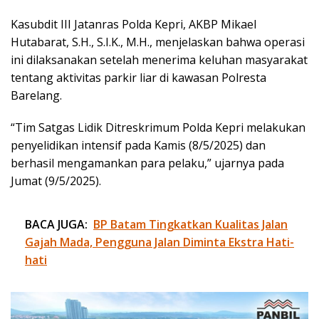
Kasubdit III Jatanras Polda Kepri, AKBP Mikael
Hutabarat, S.H., S.I.K., M.H., menjelaskan bahwa operasi
ini dilaksanakan setelah menerima keluhan masyarakat
tentang aktivitas parkir liar di kawasan Polresta
Barelang.
“Tim Satgas Lidik Ditreskrimum Polda Kepri melakukan
penyelidikan intensif pada Kamis (8/5/2025) dan
berhasil mengamankan para pelaku,” ujarnya pada
Jumat (9/5/2025).
BACA JUGA:
BP Batam Tingkatkan Kualitas Jalan
Gajah Mada, Pengguna Jalan Diminta Ekstra Hati-
hati