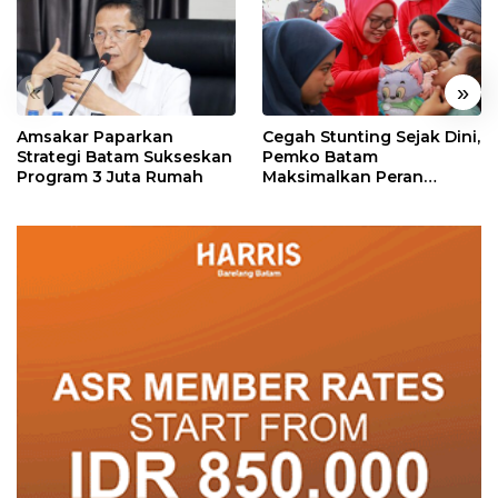
«
»
Amsakar Paparkan
Cegah Stunting Sejak Dini,
Strategi Batam Sukseskan
Pemko Batam
Program 3 Juta Rumah
Maksimalkan Peran
Posyandu