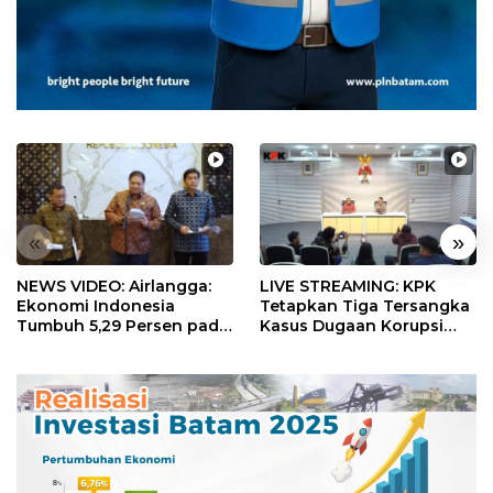
«
»
NEWS VIDEO: Airlangga:
LIVE STREAMING: KPK
Ekonomi Indonesia
Tetapkan Tiga Tersangka
Tumbuh 5,29 Persen pada
Kasus Dugaan Korupsi
Semester II 2026
Digitalisasi SPBU
Pertamina