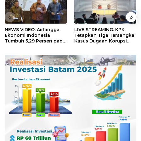
«
»
NEWS VIDEO: Airlangga:
LIVE STREAMING: KPK
Ekonomi Indonesia
Tetapkan Tiga Tersangka
Tumbuh 5,29 Persen pada
Kasus Dugaan Korupsi
Semester II 2026
Digitalisasi SPBU
Pertamina