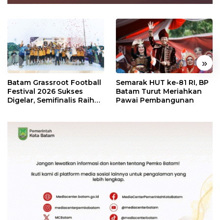
«
»
Batam Grassroot Football
Semarak HUT ke-81 RI, BP
Festival 2026 Sukses
Batam Turut Meriahkan
Digelar, Semifinalis Raih
Pawai Pembangunan
Tiket Ajang Internasional