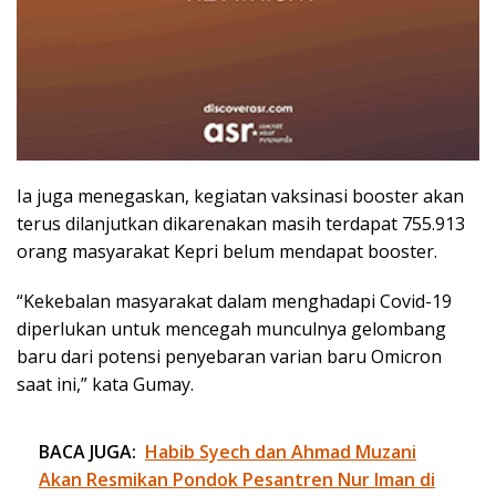
Ia juga menegaskan, kegiatan vaksinasi booster akan
terus dilanjutkan dikarenakan masih terdapat 755.913
orang masyarakat Kepri belum mendapat booster.
“Kekebalan masyarakat dalam menghadapi Covid-19
diperlukan untuk mencegah munculnya gelombang
baru dari potensi penyebaran varian baru Omicron
saat ini,” kata Gumay.
BACA JUGA:
Habib Syech dan Ahmad Muzani
Akan Resmikan Pondok Pesantren Nur Iman di