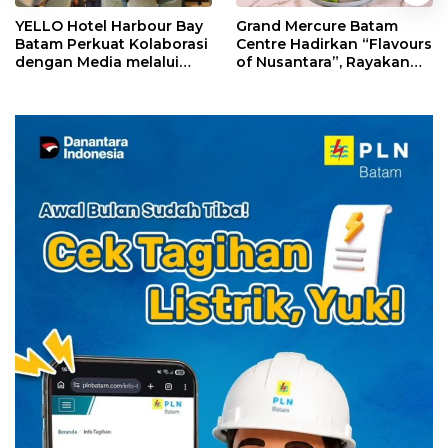
YELLO Hotel Harbour Bay
Grand Mercure Batam
Batam Perkuat Kolaborasi
Centre Hadirkan “Flavours
dengan Media melalui
of Nusantara”, Rayakan
YELLO Connect
HUT RI dengan Cita Rasa
Kuliner Indonesia