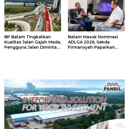
BP Batam Tingkatkan
Batam Masuk Nominasi
Kualitas Jalan Gajah Mada,
ADLGA 2026, Sekda
Pengguna Jalan Diminta
Firmansyah Paparkan
Ekstra Hati-hati
Transformasi Digital
Berbasis Data