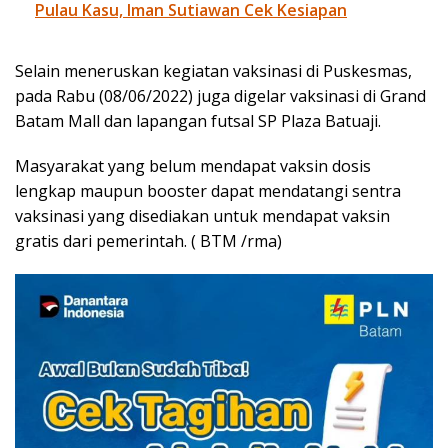
Pulau Kasu, Iman Sutiawan Cek Kesiapan
Selain meneruskan kegiatan vaksinasi di Puskesmas,
pada Rabu (08/06/2022) juga digelar vaksinasi di Grand
Batam Mall dan lapangan futsal SP Plaza Batuaji.
Masyarakat yang belum mendapat vaksin dosis
lengkap maupun booster dapat mendatangi sentra
vaksinasi yang disediakan untuk mendapat vaksin
gratis dari pemerintah. ( BTM /rma)