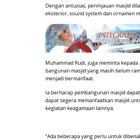
Dengan antusias, peninjauan masjid dilak
eksterior, sound system dan ornamen ma
Muhammad Rudi, juga meminta kepada 
bangunan masjid yang masih belum ra
menjadi bermanfaat.
Ia berharap pembangunan masjid dapat 
dapat segera memanfaatkan masjid un
kegiatan keagamaan lainnya.
“Ada beberapa yang perlu untuk dibenahi