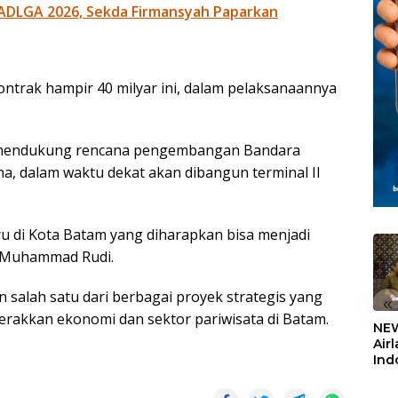
ADLGA 2026, Sekda Firmansyah Paparkan
ntrak hampir 40 milyar ini, dalam pelaksanaannya
t mendukung rencana pengembangan Bandara
a, dalam waktu dekat akan dibangun terminal II
ru di Kota Batam yang diharapkan bisa menjadi
ap Muhammad Rudi.
alah satu dari berbagai proyek strategis yang
«
rakkan ekonomi dan sektor pariwisata di Batam.
NEW
Air
Ind
5,2
Sem