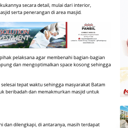
ukannya secara detail, mulai dari interior,
sjid serta penerangan di area masjid.
pihak pelaksana agar membenahi bagian-bagian
mpung dan mengoptimalkan space kosong sehingga
selesai tepat waktu sehingga masyarakat Batam
tuk beribadah dan memakmurkan masjid untuk
 dan dilengkapi, di antaranya, masih terdapat