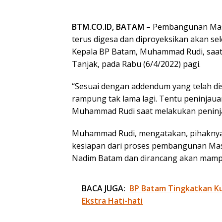
BTM.CO.ID, BATAM –
Pembangunan Masj
terus digesa dan diproyeksikan akan se
Kepala BP Batam, Muhammad Rudi, saa
Tanjak, pada Rabu (6/4/2022) pagi.
“Sesuai dengan addendum yang telah dis
rampung tak lama lagi. Tentu peninjauan
Muhammad Rudi saat melakukan peninja
Muhammad Rudi, mengatakan, pihaknya 
kesiapan dari proses pembangunan Mas
Nadim Batam dan dirancang akan mamp
BACA JUGA:
BP Batam Tingkatkan Kua
Ekstra Hati-hati