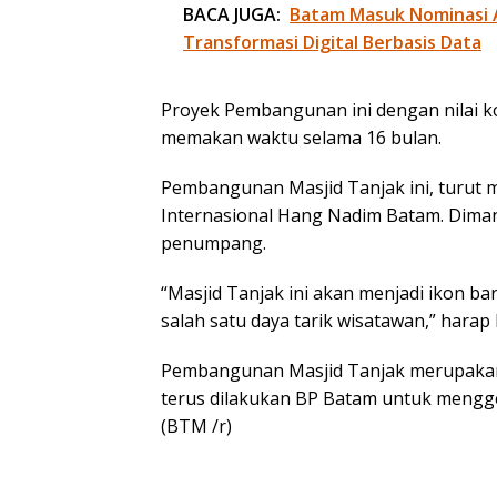
BACA JUGA:
Batam Masuk Nominasi 
Transformasi Digital Berbasis Data
Proyek Pembangunan ini dengan nilai ko
memakan waktu selama 16 bulan.
Pembangunan Masjid Tanjak ini, turu
Internasional Hang Nadim Batam. Diman
penumpang.
“Masjid Tanjak ini akan menjadi ikon ba
salah satu daya tarik wisatawan,” har
Pembangunan Masjid Tanjak merupakan s
terus dilakukan BP Batam untuk mengge
(BTM /r)