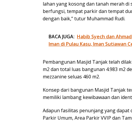
lahan yang kosong dan tanah merah di 
berfungsi, tempat parkir dan tempat du
dengan baik,” tutur Muhammad Rudi.
BACA JUGA:
Habib Syech dan Ahmad
Iman di Pulau Kasu, Iman Sutiawan C
Pembangunan Masjid Tanjak telah dilaku
m2 dan total luas bangunan 4.983 m2 de
mezzanine seluas 460 m2.
Konsep dari bangunan Masjid Tanjak ter
memiliki lambang kewibawaan dan ident
Adapun fasilitas penunjang yang dapat 
Parkir Umum, Area Parkir VVIP dan Tam