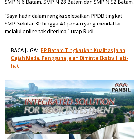
SMP N 6 Batam, SMP N 28 Batam dan SMP N 52 Batam.
“Saya hadir dalam rangka selesaikan PPDB tingkat
SMP. Sekitar 30 hingga 40 persen yang mendaftar
melalui online tak diterima,” ucap Rudi.
BACA JUGA:
BP Batam Tingkatkan Kualitas Jalan
Gajah Mada, Pengguna Jalan Diminta Ekstra Hati-
hati