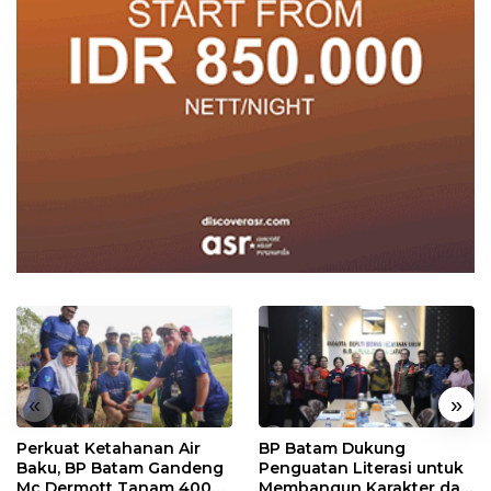
«
»
Perkuat Ketahanan Air
BP Batam Dukung
Baku, BP Batam Gandeng
Penguatan Literasi untuk
Mc Dermott Tanam 400
Membangun Karakter dan