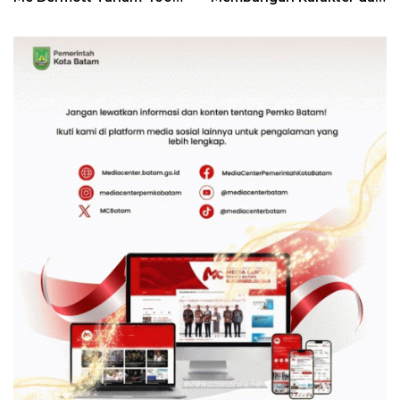
Bambu Betung di
Kebhinekaan Bagi
Bendungan Sei Nongsa
Generasi Masa Depan