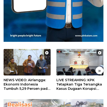
«
»
NEWS VIDEO: Airlangga:
LIVE STREAMING: KPK
Ekonomi Indonesia
Tetapkan Tiga Tersangka
Tumbuh 5,29 Persen pada
Kasus Dugaan Korupsi
Semester II 2026
Digitalisasi SPBU
Pertamina