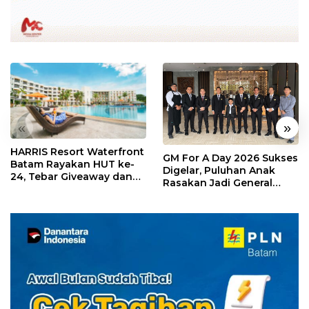
«
»
HARRIS Resort Waterfront
GM For A Day 2026 Sukses
Batam Rayakan HUT ke-
Digelar, Puluhan Anak
24, Tebar Giveaway dan
Rasakan Jadi General
Diskon Menginap 24%
Manager Hotel Sehari