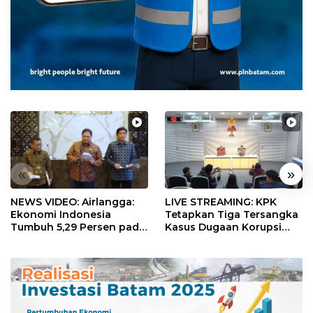
«
»
NEWS VIDEO: Airlangga:
LIVE STREAMING: KPK
Ekonomi Indonesia
Tetapkan Tiga Tersangka
Tumbuh 5,29 Persen pada
Kasus Dugaan Korupsi
Semester II 2026
Digitalisasi SPBU
Pertamina