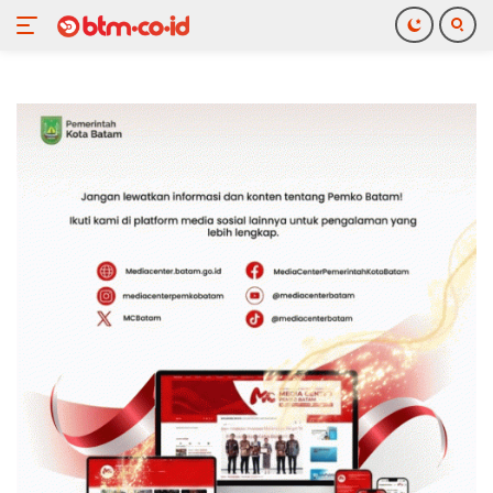
Langsung
ke
konten