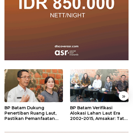
«
»
BP Batam Dukung
BP Batam Verifikasi
Penertiban Ruang Laut,
Alokasi Lahan Laut Era
Pastikan Pemanfaatan
2002–2015, Amsakar: Tata
Sesuai Aturan
Ulang Demi Kepastian
Hukum dan Investasi