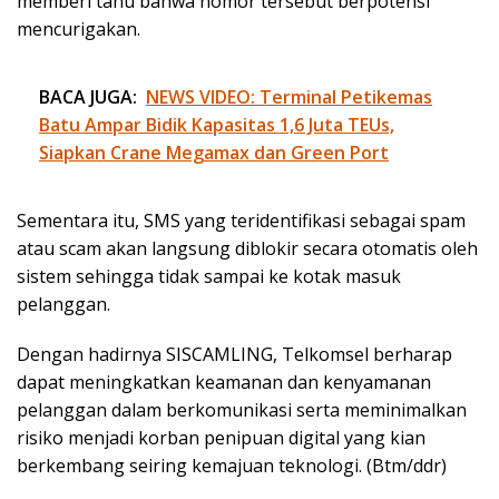
memberi tahu bahwa nomor tersebut berpotensi
mencurigakan.
BACA JUGA:
NEWS VIDEO: Terminal Petikemas
Batu Ampar Bidik Kapasitas 1,6 Juta TEUs,
Siapkan Crane Megamax dan Green Port
Sementara itu, SMS yang teridentifikasi sebagai spam
atau scam akan langsung diblokir secara otomatis oleh
sistem sehingga tidak sampai ke kotak masuk
pelanggan.
Dengan hadirnya SISCAMLING, Telkomsel berharap
dapat meningkatkan keamanan dan kenyamanan
pelanggan dalam berkomunikasi serta meminimalkan
risiko menjadi korban penipuan digital yang kian
berkembang seiring kemajuan teknologi. (Btm/ddr)