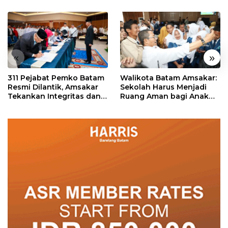
«
»
311 Pejabat Pemko Batam
Walikota Batam Amsakar:
Resmi Dilantik, Amsakar
Sekolah Harus Menjadi
Tekankan Integritas dan
Ruang Aman bagi Anak
Pelayanan
untuk Tumbuh dan
Berprestasi