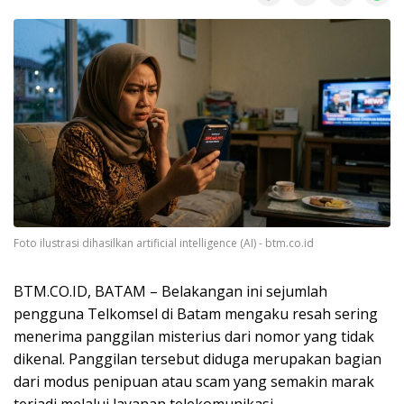
Foto ilustrasi dihasilkan artificial intelligence (AI) - btm.co.id
BTM.CO.ID, BATAM – Belakangan ini sejumlah
pengguna Telkomsel di Batam mengaku resah sering
menerima panggilan misterius dari nomor yang tidak
dikenal. Panggilan tersebut diduga merupakan bagian
dari modus penipuan atau scam yang semakin marak
terjadi melalui layanan telekomunikasi.