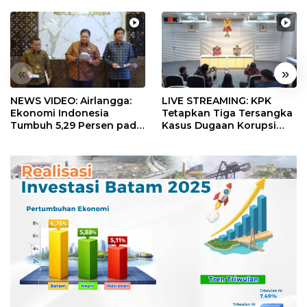
«
»
NEWS VIDEO: Airlangga:
LIVE STREAMING: KPK
Ekonomi Indonesia
Tetapkan Tiga Tersangka
Tumbuh 5,29 Persen pada
Kasus Dugaan Korupsi
Semester II 2026
Digitalisasi SPBU
Pertamina