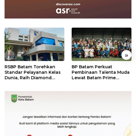
«
»
RSBP Batam Torehkan
BP Batam Perkuat
Standar Pelayanan Kelas
Pembinaan Talenta Muda
Dunia, Raih Diamond
Lewat Batam Prime
Status dari WSO
International Grassroot
Football Festival 2026