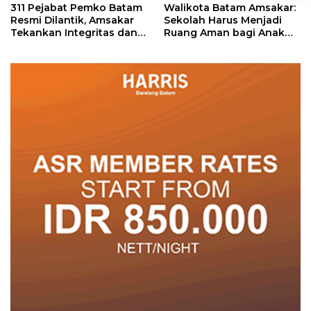
311 Pejabat Pemko Batam
Walikota Batam Amsakar:
Resmi Dilantik, Amsakar
Sekolah Harus Menjadi
Tekankan Integritas dan
Ruang Aman bagi Anak
Pelayanan
untuk Tumbuh dan
Berprestasi