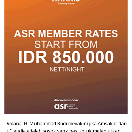
Dimana, H. Muhammad Rudi meyakini jika Amsakar dan
Li Claudia adalah sosok yang pas untuk melanjutkan