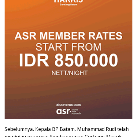
Sebelumnya, Kepala BP Batam, Muhammad Rudi telah
meninjau progress Pembangunan Gerbang Masuk