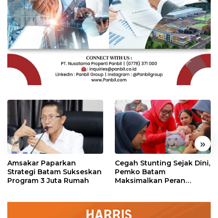
«
»
Amsakar Paparkan
Cegah Stunting Sejak Dini,
Strategi Batam Sukseskan
Pemko Batam
Program 3 Juta Rumah
Maksimalkan Peran
Posyandu