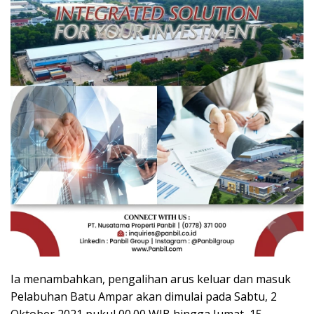
Ia menambahkan, pengalihan arus keluar dan masuk
Pelabuhan Batu Ampar akan dimulai pada Sabtu, 2
Oktober 2021 pukul 00.00 WIB hingga Jumat, 15