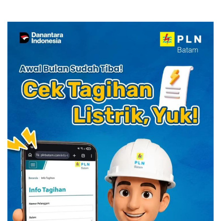
YELLO Connect
HUT RI dengan Cita Rasa
Kuliner Indonesia