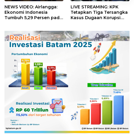
NEWS VIDEO: Airlangga:
LIVE STREAMING: KPK
Ekonomi Indonesia
Tetapkan Tiga Tersangka
Tumbuh 5,29 Persen pada
Kasus Dugaan Korupsi
Semester II 2026
Digitalisasi SPBU
Pertamina