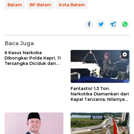
Batam
BP Batam
Kota Batam
Baca Juga
6 Kasus Narkoba
Dibongkar Polda Kepri, 11
Tersangka Diciduk dan
Sabu 402 Gram Disita
Fantastis! 1,3 Ton
Narkotika Diamankan dari
Kapal Tanzania, Nilainya
Tembus Rp4,55 Triliun