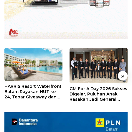
«
»
HARRIS Resort Waterfront
GM For A Day 2026 Sukses
Batam Rayakan HUT ke-
Digelar, Puluhan Anak
24, Tebar Giveaway dan
Rasakan Jadi General
Diskon Menginap 24%
Manager Hotel Sehari