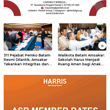
«
»
311 Pejabat Pemko Batam
Walikota Batam Amsakar:
Resmi Dilantik, Amsakar
Sekolah Harus Menjadi
Tekankan Integritas dan
Ruang Aman bagi Anak
Pelayanan
untuk Tumbuh dan
Berprestasi