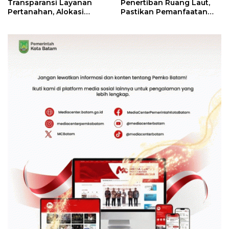
Transparansi Layanan
Penertiban Ruang Laut,
Pertanahan, Alokasi
Pastikan Pemanfaatan
Tanah Reguler Segera
Sesuai Aturan
Hadir Melalui LMS