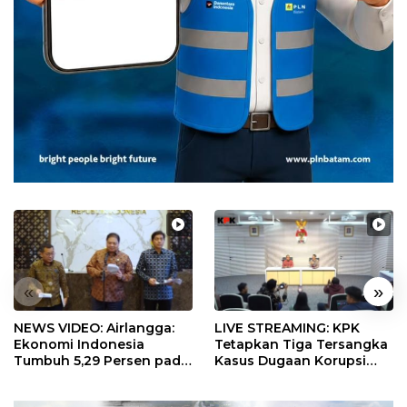
«
»
NEWS VIDEO: Airlangga:
LIVE STREAMING: KPK
Ekonomi Indonesia
Tetapkan Tiga Tersangka
Tumbuh 5,29 Persen pada
Kasus Dugaan Korupsi
Semester II 2026
Digitalisasi SPBU
Pertamina