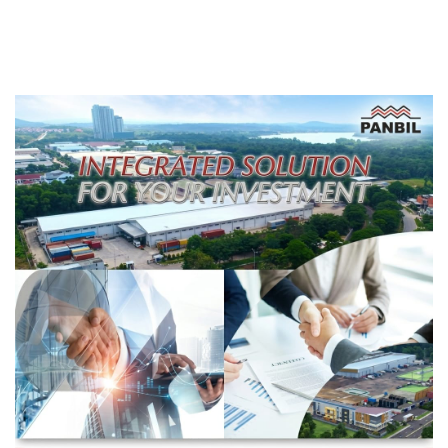
PWI Anambas: Semoga
Anambas
Bermanfaat Bagi
Masyarakat