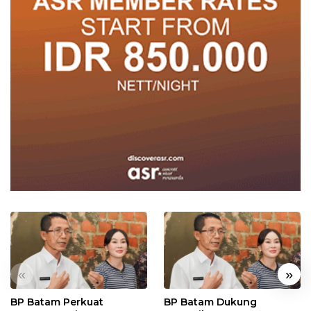
«
»
BP Batam Perkuat
BP Batam Dukung