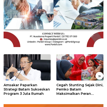
«
»
Amsakar Paparkan
Cegah Stunting Sejak Dini,
Strategi Batam Sukseskan
Pemko Batam
Program 3 Juta Rumah
Maksimalkan Peran
Posyandu