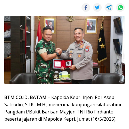
BTM.CO.ID, BATAM
– Kapolda Kepri Irjen. Pol. Asep
Safrudin, S.I.K., M.H., menerima kunjungan silaturahmi
Pangdam I/Bukit Barisan Mayjen TNI Rio Firdianto
beserta jajaran di Mapolda Kepri, Jumat (16/5/2025).