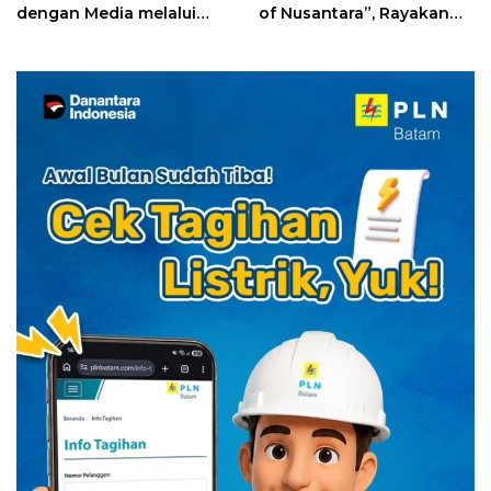
dengan Media melalui
of Nusantara”, Rayakan
YELLO Connect
HUT RI dengan Cita Rasa
Kuliner Indonesia