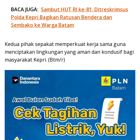
BACA JUGA:
Sambut HUT RI ke-81, Ditreskrimsus
Polda Kepri Bagikan Ratusan Bendera dan
Sembako ke Warga Batam
Kedua pihak sepakat memperkuat kerja sama guna
menciptakan lingkungan yang aman dan kondusif bagi
masyarakat Kepri. (Btm/r)