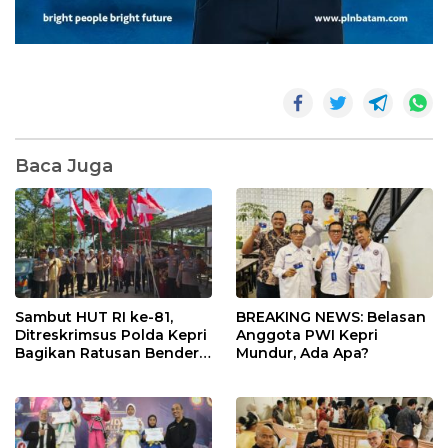
Baca Juga
Sambut HUT RI ke-81,
BREAKING NEWS: Belasan
Ditreskrimsus Polda Kepri
Anggota PWI Kepri
Bagikan Ratusan Bendera
Mundur, Ada Apa?
dan Sembako ke Warga
Batam