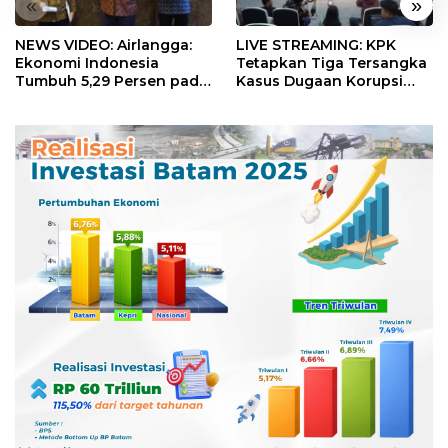
«
»
NEWS VIDEO: Airlangga:
LIVE STREAMING: KPK
Ekonomi Indonesia
Tetapkan Tiga Tersangka
Tumbuh 5,29 Persen pada
Kasus Dugaan Korupsi
Semester II 2026
Digitalisasi SPBU
Pertamina