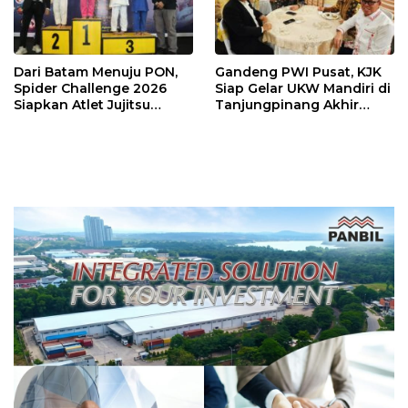
Dari Batam Menuju PON,
Gandeng PWI Pusat, KJK
Spider Challenge 2026
Siap Gelar UKW Mandiri di
Siapkan Atlet Jujitsu
Tanjungpinang Akhir
Andalan Kepri
Agustus 2026