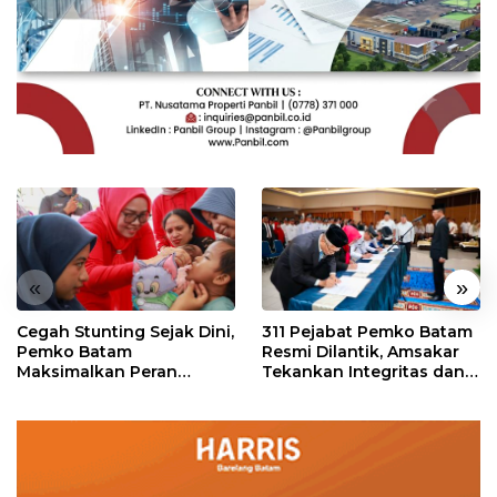
«
»
Cegah Stunting Sejak Dini,
311 Pejabat Pemko Batam
Pemko Batam
Resmi Dilantik, Amsakar
Maksimalkan Peran
Tekankan Integritas dan
Posyandu
Pelayanan