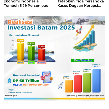
Ekonomi Indonesia
Tetapkan Tiga Tersangka
Tumbuh 5,29 Persen pada
Kasus Dugaan Korupsi
Semester II 2026
Digitalisasi SPBU
Pertamina