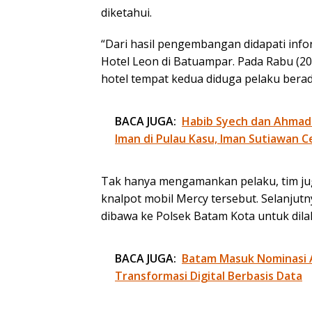
diketahui.
“Dari hasil pengembangan didapati info
Hotel Leon di Batuampar. Pada Rabu (20
hotel tempat kedua diduga pelaku berad
BACA JUGA:
Habib Syech dan Ahmad
Iman di Pulau Kasu, Iman Sutiawan C
Tak hanya mengamankan pelaku, tim ju
knalpot mobil Mercy tersebut. Selanjut
dibawa ke Polsek Batam Kota untuk dila
BACA JUGA:
Batam Masuk Nominasi 
Transformasi Digital Berbasis Data