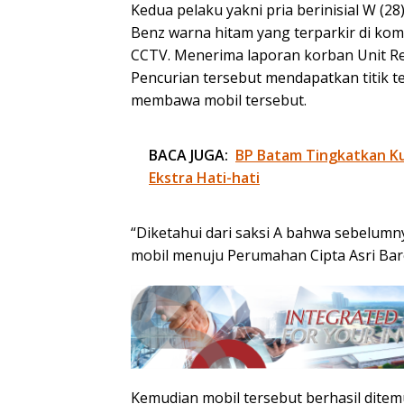
Kedua pelaku yakni pria berinisial W (2
Benz warna hitam yang terparkir di kom
CCTV. Menerima laporan korban Unit Re
Pencurian tersebut mendapatkan titik t
membawa mobil tersebut.
BACA JUGA:
BP Batam Tingkatkan Kua
Ekstra Hati-hati
“Diketahui dari saksi A bahwa sebelu
mobil menuju Perumahan Cipta Asri Bar
Kemudian mobil tersebut berhasil ditem