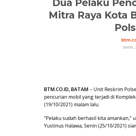
Dua Pelaku Penc
Mitra Raya Kota 
Pol
btm.co
Senin, 
BTM.CO.ID, BATAM
– Unit Reskrim Pols
pencurian mobil yang terjadi di Komple
(19/10/2021) malam lalu.
“Pelaku sudah berhasil kita amankan,” 
Yustinus Halawa, Senin (25/10/2021) sia