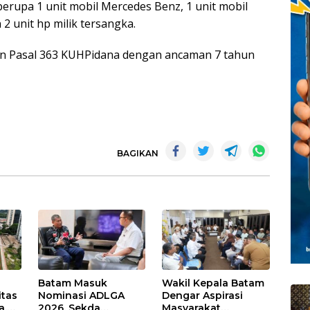
erupa 1 unit mobil Mercedes Benz, 1 unit mobil
2 unit hp milik tersangka.
an Pasal 363 KUHPidana dengan ancaman 7 tahun
BAGIKAN
Batam Masuk
Wakil Kepala Batam
itas
Nominasi ADLGA
Dengar Aspirasi
a,
2026, Sekda
Masyarakat