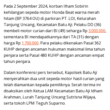
Pada 2 September 2024, korban Ilham Sobirin
kehilangan sepeda motor Honda Beat warna merah
hitam (BP 3764 OU) di parkiran PT. LOI, Kelurahan
Tanjung Uncang, Kecamatan Batu Aji. Pelaku DD (36)
membeli motor curian dari BI (49) seharga Rp
3.000.000
,
sementara BI mendapatkannya dari TA (31) dengan
harga Rp
1.700.000
. Para pelaku dikenakan Pasal 362
KUHP dengan ancaman hukuman maksimal lima tahun
penjara serta Pasal 480 KUHP dengan ancaman empat
tahun penjara.
Dalam konferensi pers tersebut, Kapolsek Batu Aji
menyerahkan dua unit sepeda motor hasil curian yang
telah diamankan kepada pemiliknya. Serah terima ini
disaksikan oleh Ketua LAM Kecamatan Batu Aji Idham
Arahman, Lurah Tanjung Uncang Sutrisna Wijaya,
serta tokoh LPM Teguh Suparno.