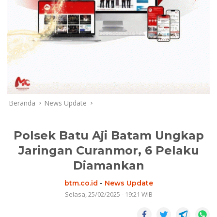
Beranda
News Update
Polsek Batu Aji Batam Ungkap
Jaringan Curanmor, 6 Pelaku
Diamankan
btm.co.id
-
News Update
Selasa, 25/02/2025 - 19:21 WIB