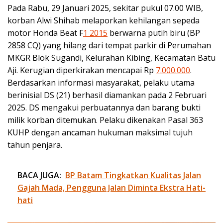
Pada Rabu, 29 Januari 2025, sekitar pukul 07.00 WIB,
korban Alwi Shihab melaporkan kehilangan sepeda
motor Honda Beat F
1 2015
berwarna putih biru (BP
2858 CQ) yang hilang dari tempat parkir di Perumahan
MKGR Blok Sugandi, Kelurahan Kibing, Kecamatan Batu
Aji. Kerugian diperkirakan mencapai Rp
7.000.000
.
Berdasarkan informasi masyarakat, pelaku utama
berinisial DS (21) berhasil diamankan pada 2 Februari
2025. DS mengakui perbuatannya dan barang bukti
milik korban ditemukan. Pelaku dikenakan Pasal 363
KUHP dengan ancaman hukuman maksimal tujuh
tahun penjara.
BACA JUGA:
BP Batam Tingkatkan Kualitas Jalan
Gajah Mada, Pengguna Jalan Diminta Ekstra Hati-
hati