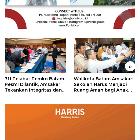
«
»
311 Pejabat Pemko Batam
Walikota Batam Amsakar:
Resmi Dilantik, Amsakar
Sekolah Harus Menjadi
Tekankan Integritas dan
Ruang Aman bagi Anak
Pelayanan
untuk Tumbuh dan
Berprestasi