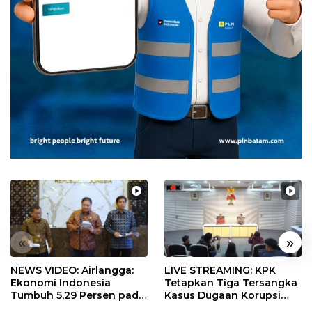
«
»
NEWS VIDEO: Airlangga:
LIVE STREAMING: KPK
Ekonomi Indonesia
Tetapkan Tiga Tersangka
Tumbuh 5,29 Persen pada
Kasus Dugaan Korupsi
Semester II 2026
Digitalisasi SPBU