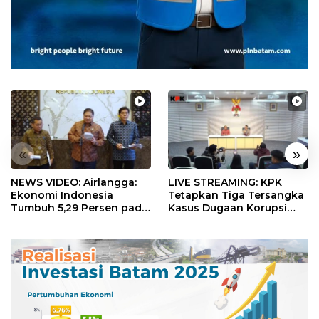
«
»
NEWS VIDEO: Airlangga:
LIVE STREAMING: KPK
Ekonomi Indonesia
Tetapkan Tiga Tersangka
Tumbuh 5,29 Persen pada
Kasus Dugaan Korupsi
Semester II 2026
Digitalisasi SPBU
Pertamina