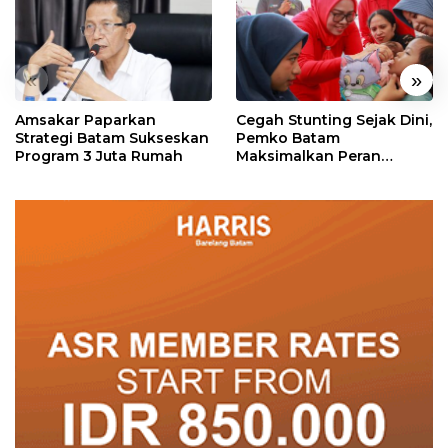
«
»
Amsakar Paparkan
Cegah Stunting Sejak Dini,
Strategi Batam Sukseskan
Pemko Batam
Program 3 Juta Rumah
Maksimalkan Peran
Posyandu