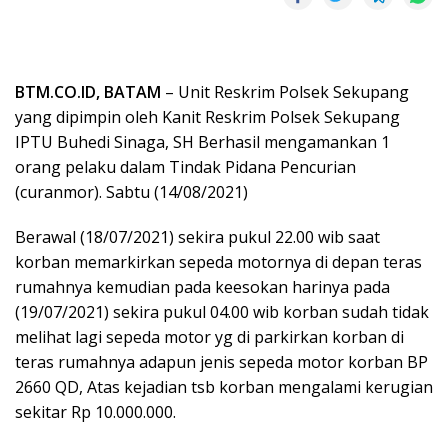
BTM.CO.ID, BATAM
– Unit Reskrim Polsek Sekupang
yang dipimpin oleh Kanit Reskrim Polsek Sekupang
IPTU Buhedi Sinaga, SH Berhasil mengamankan 1
orang pelaku dalam Tindak Pidana Pencurian
(curanmor). Sabtu (14/08/2021)
Berawal (18/07/2021) sekira pukul 22.00 wib saat
korban memarkirkan sepeda motornya di depan teras
rumahnya kemudian pada keesokan harinya pada
(19/07/2021) sekira pukul 04.00 wib korban sudah tidak
melihat lagi sepeda motor yg di parkirkan korban di
teras rumahnya adapun jenis sepeda motor korban BP
2660 QD, Atas kejadian tsb korban mengalami kerugian
sekitar Rp 10.000.000.