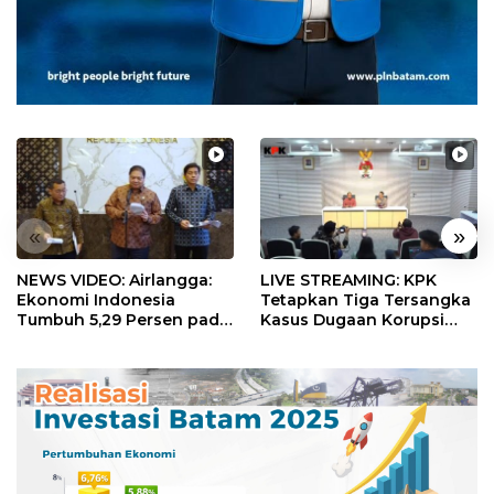
«
»
NEWS VIDEO: Airlangga:
LIVE STREAMING: KPK
Ekonomi Indonesia
Tetapkan Tiga Tersangka
Tumbuh 5,29 Persen pada
Kasus Dugaan Korupsi
Semester II 2026
Digitalisasi SPBU
Pertamina