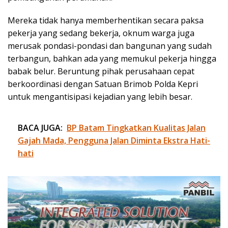
Mereka tidak hanya memberhentikan secara paksa
pekerja yang sedang bekerja, oknum warga juga
merusak pondasi-pondasi dan bangunan yang sudah
terbangun, bahkan ada yang memukul pekerja hingga
babak belur. Beruntung pihak perusahaan cepat
berkoordinasi dengan Satuan Brimob Polda Kepri
untuk mengantisipasi kejadian yang lebih besar.
BACA JUGA:
BP Batam Tingkatkan Kualitas Jalan
Gajah Mada, Pengguna Jalan Diminta Ekstra Hati-
hati