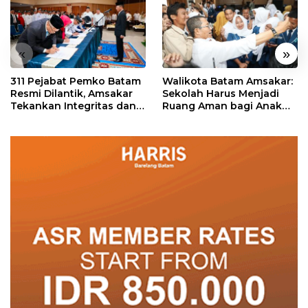
«
»
311 Pejabat Pemko Batam
Walikota Batam Amsakar:
Resmi Dilantik, Amsakar
Sekolah Harus Menjadi
Tekankan Integritas dan
Ruang Aman bagi Anak
Pelayanan
untuk Tumbuh dan
Berprestasi