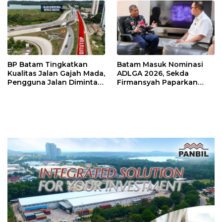
BP Batam Tingkatkan
Batam Masuk Nominasi
Kualitas Jalan Gajah Mada,
ADLGA 2026, Sekda
Pengguna Jalan Diminta
Firmansyah Paparkan
Ekstra Hati-hati
Transformasi Digital
Berbasis Data