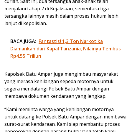
curian. Saat ini, dua tersangka anak-anak telah
menjalani tahap 2 di Kejaksaan, sementara tiga
tersangka lainnya masih dalam proses hukum lebih
lanjut di kepolisian.
BACA JUGA:
Fantastis! 1,3 Ton Narkotika
Diamankan dari Kapal Tanzania, Nilainya Tembus
Rp4,55 Triliun
Kapolsek Batu Ampar juga mengimbau masyarakat
yang merasa kehilangan sepeda motornya untuk
segera mendatangi Polsek Batu Ampar dengan
membawa dokumen kendaraan yang lengkap.
“Kami meminta warga yang kehilangan motornya
untuk datang ke Polsek Batu Ampar dengan membawa
surat-surat kendaraan. Kami siap membantu proses
pencocokan dengan barang bukti yang telah kami