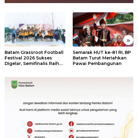
«
»
Batam Grassroot Football
Semarak HUT ke-81 RI, BP
Festival 2026 Sukses
Batam Turut Meriahkan
Digelar, Semifinalis Raih
Pawai Pembangunan
Tiket Ajang Internasional