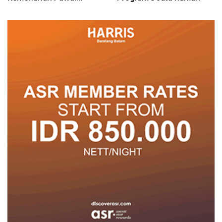
Pembangunan Penuh
Warna