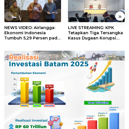
«
»
NEWS VIDEO: Airlangga:
LIVE STREAMING: KPK
Ekonomi Indonesia
Tetapkan Tiga Tersangka
Tumbuh 5,29 Persen pada
Kasus Dugaan Korupsi
Semester II 2026
Digitalisasi SPBU
Pertamina