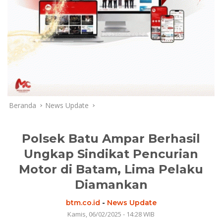
Beranda
News Update
Polsek Batu Ampar Berhasil
Ungkap Sindikat Pencurian
Motor di Batam, Lima Pelaku
Diamankan
btm.co.id
-
News Update
Kamis, 06/02/2025 - 14:28 WIB