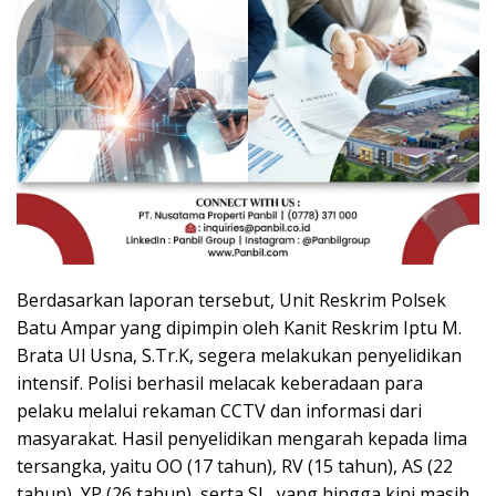
Berdasarkan laporan tersebut, Unit Reskrim Polsek
Batu Ampar yang dipimpin oleh Kanit Reskrim Iptu M.
Brata Ul Usna, S.Tr.K, segera melakukan penyelidikan
intensif. Polisi berhasil melacak keberadaan para
pelaku melalui rekaman CCTV dan informasi dari
masyarakat. Hasil penyelidikan mengarah kepada lima
tersangka, yaitu OO (17 tahun), RV (15 tahun), AS (22
tahun), YP (26 tahun), serta SL, yang hingga kini masih