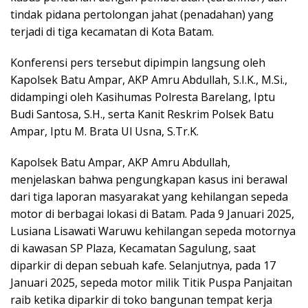
tindak pidana pertolongan jahat (penadahan) yang
terjadi di tiga kecamatan di Kota Batam.
Konferensi pers tersebut dipimpin langsung oleh
Kapolsek Batu Ampar, AKP Amru Abdullah, S.I.K., M.Si.,
didampingi oleh Kasihumas Polresta Barelang, Iptu
Budi Santosa, S.H., serta Kanit Reskrim Polsek Batu
Ampar, Iptu M. Brata Ul Usna, S.Tr.K.
Kapolsek Batu Ampar, AKP Amru Abdullah,
menjelaskan bahwa pengungkapan kasus ini berawal
dari tiga laporan masyarakat yang kehilangan sepeda
motor di berbagai lokasi di Batam. Pada 9 Januari 2025,
Lusiana Lisawati Waruwu kehilangan sepeda motornya
di kawasan SP Plaza, Kecamatan Sagulung, saat
diparkir di depan sebuah kafe. Selanjutnya, pada 17
Januari 2025, sepeda motor milik Titik Puspa Panjaitan
raib ketika diparkir di toko bangunan tempat kerja