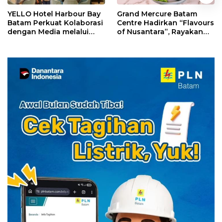
YELLO Hotel Harbour Bay
Grand Mercure Batam
Batam Perkuat Kolaborasi
Centre Hadirkan “Flavours
dengan Media melalui
of Nusantara”, Rayakan
YELLO Connect
HUT RI dengan Cita Rasa
Kuliner Indonesia