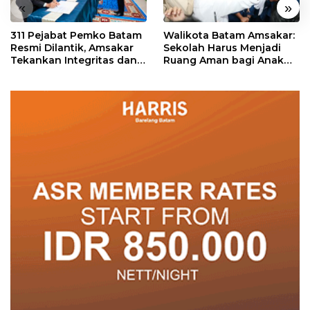
«
»
311 Pejabat Pemko Batam
Walikota Batam Amsakar:
Resmi Dilantik, Amsakar
Sekolah Harus Menjadi
Tekankan Integritas dan
Ruang Aman bagi Anak
Pelayanan
untuk Tumbuh dan
Berprestasi