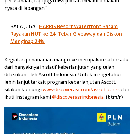
perusahaan, tapi juga diwujudkan melalui tindakan
nyata di lapangan.”
BACA JUGA:
HARRIS Resort Waterfront Batam
Rayakan HUT ke-24, Tebar Giveaway dan Diskon
Menginap 24%
Kegiatan penanaman mangrove merupakan salah satu
dari banyaknya inisiatif keberlanjutan yang telah
dilakukan oleh Ascott Indonesia. Untuk mengetahui
lebih lanjut terkait program keberlanjutan Ascott,
silakan kunjungi
www.discoverasr.com/ascott-cares
dan
ikuti Instagram kami
@discoverasrindonesia
.
(btm/r)