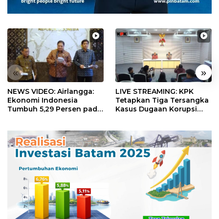
«
»
NEWS VIDEO: Airlangga:
LIVE STREAMING: KPK
Ekonomi Indonesia
Tetapkan Tiga Tersangka
Tumbuh 5,29 Persen pada
Kasus Dugaan Korupsi
Semester II 2026
Digitalisasi SPBU
Pertamina