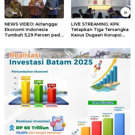
«
»
NEWS VIDEO: Airlangga:
LIVE STREAMING: KPK
Ekonomi Indonesia
Tetapkan Tiga Tersangka
Tumbuh 5,29 Persen pada
Kasus Dugaan Korupsi
Semester II 2026
Digitalisasi SPBU
Pertamina