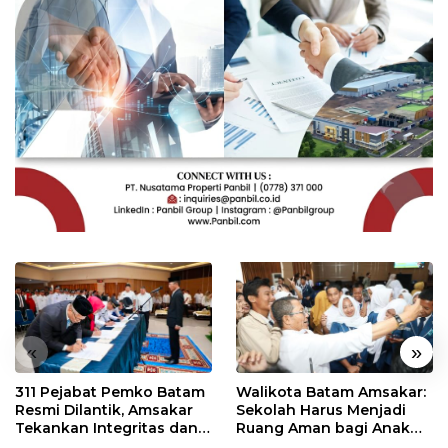
«
»
311 Pejabat Pemko Batam
Walikota Batam Amsakar:
Resmi Dilantik, Amsakar
Sekolah Harus Menjadi
Tekankan Integritas dan
Ruang Aman bagi Anak
Pelayanan
untuk Tumbuh dan