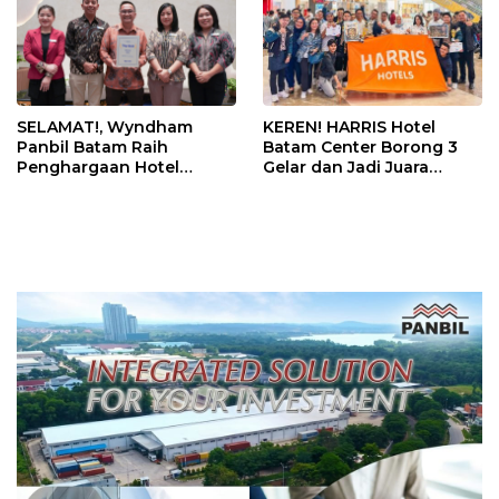
SELAMAT!, Wyndham
KEREN! HARRIS Hotel
Panbil Batam Raih
Batam Center Borong 3
Penghargaan Hotel
Gelar dan Jadi Juara
Premium Terbaik Versi
Umum Kompetisi
Trip.com
Housekeeping Kepri