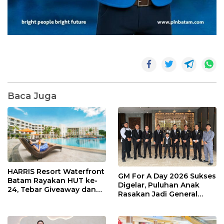
Baca Juga
HARRIS Resort Waterfront
GM For A Day 2026 Sukses
Batam Rayakan HUT ke-
Digelar, Puluhan Anak
24, Tebar Giveaway dan
Rasakan Jadi General
Diskon Menginap 24%
Manager Hotel Sehari