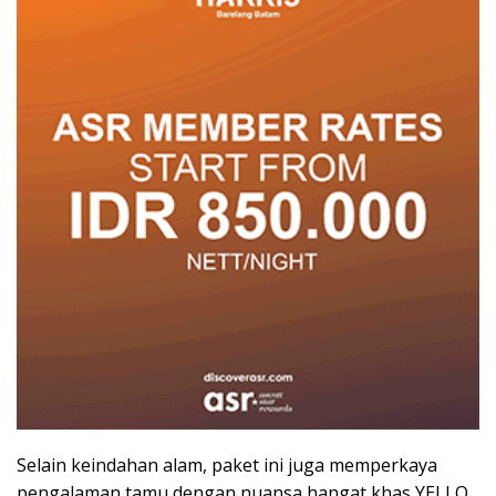
Selain keindahan alam, paket ini juga memperkaya
pengalaman tamu dengan nuansa hangat khas YELLO