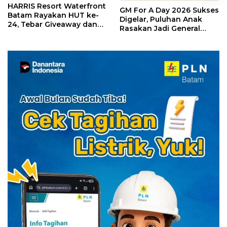
HARRIS Resort Waterfront
GM For A Day 2026 Sukses
Batam Rayakan HUT ke-
Digelar, Puluhan Anak
24, Tebar Giveaway dan
Rasakan Jadi General
Diskon Menginap 24%
Manager Hotel Sehari