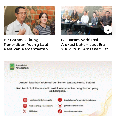
«
»
BP Batam Dukung
BP Batam Verifikasi
Penertiban Ruang Laut,
Alokasi Lahan Laut Era
Pastikan Pemanfaatan
2002–2015, Amsakar: Tata
Sesuai Aturan
Ulang Demi Kepastian
Hukum dan Investasi