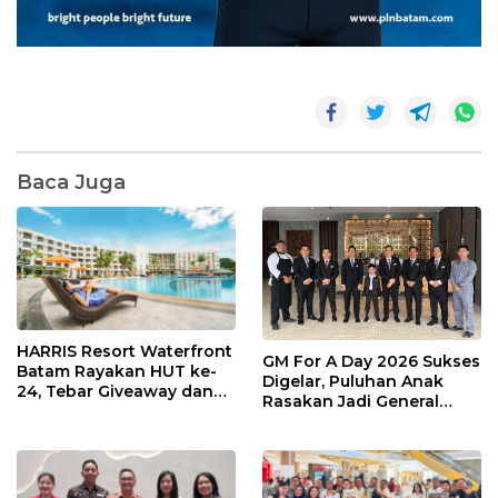
Baca Juga
HARRIS Resort Waterfront
GM For A Day 2026 Sukses
Batam Rayakan HUT ke-
Digelar, Puluhan Anak
24, Tebar Giveaway dan
Rasakan Jadi General
Diskon Menginap 24%
Manager Hotel Sehari