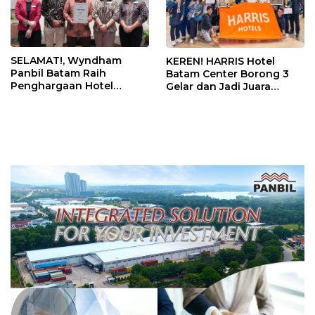
SELAMAT!, Wyndham
KEREN! HARRIS Hotel
Panbil Batam Raih
Batam Center Borong 3
Penghargaan Hotel
Gelar dan Jadi Juara
Premium Terbaik Versi
Umum Kompetisi
Trip.com
Housekeeping Kepri