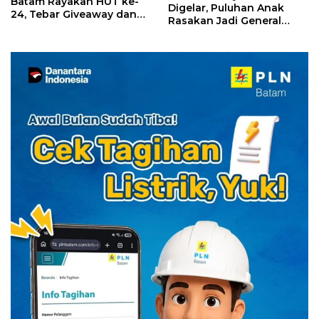
Batam Rayakan HUT ke-
Digelar, Puluhan Anak
24, Tebar Giveaway dan
Rasakan Jadi General
Diskon Menginap 24%
Manager Hotel Sehari