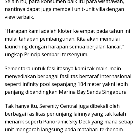
Selain itu, para konsumen baik itu para wisatawan,
nantinya dapat juga membeli unit-unit villa dengan
view terbaik.
“Harapan kami adalah kloter ke empat pada tahun ini
mulai tahapan pembangunan. Kita akan memulai
launching dengan harapan semua berjalan lancar,”
ungkap Princip sembari tersenyum.
Sementara untuk fasilitasnya kami tak main-main
menyediakan berbagai fasilitas bertaraf internasional
seperti infinity pool sepanjang 184 meter yakni lebih
panjang dibandingkan Marina Bay Sands Singapura.
Tak hanya itu, Serenity Central juga dibekali oleh
berbagai fasilitas penunjang lainnya yang tak kalah
menarik seperti Panoramic Sky Deck yang mana setiap
unit mengarah langsung pada matahari terbenam.