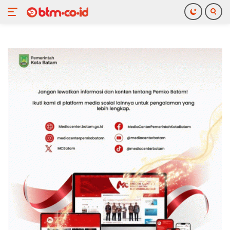
Langsung
ke
konten