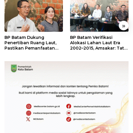
«
»
BP Batam Dukung
BP Batam Verifikasi
Penertiban Ruang Laut,
Alokasi Lahan Laut Era
Pastikan Pemanfaatan
2002–2015, Amsakar: Tata
Sesuai Aturan
Ulang Demi Kepastian
Hukum dan Investasi