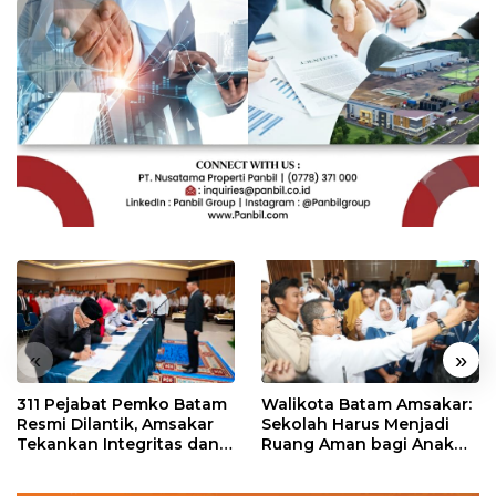
«
»
311 Pejabat Pemko Batam
Walikota Batam Amsakar:
Resmi Dilantik, Amsakar
Sekolah Harus Menjadi
Tekankan Integritas dan
Ruang Aman bagi Anak
Pelayanan
untuk Tumbuh dan
Berprestasi