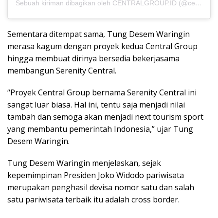
Sebuah kiriman dibagikan oleh CENTRALGROUP.ID (@centralgroup.id)
Sementara ditempat sama, Tung Desem Waringin
merasa kagum dengan proyek kedua Central Group
hingga membuat dirinya bersedia bekerjasama
membangun Serenity Central.
“Proyek Central Group bernama Serenity Central ini
sangat luar biasa. Hal ini, tentu saja menjadi nilai
tambah dan semoga akan menjadi next tourism sport
yang membantu pemerintah Indonesia,” ujar Tung
Desem Waringin.
Tung Desem Waringin menjelaskan, sejak
kepemimpinan Presiden Joko Widodo pariwisata
merupakan penghasil devisa nomor satu dan salah
satu pariwisata terbaik itu adalah cross border.