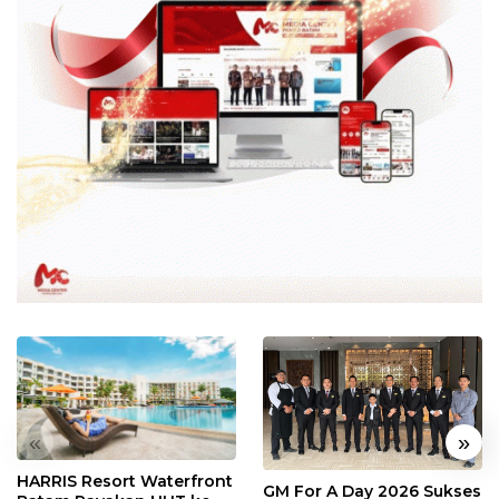
«
»
HARRIS Resort Waterfront
GM For A Day 2026 Sukses