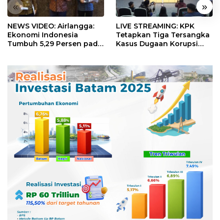
«
»
NEWS VIDEO: Airlangga:
LIVE STREAMING: KPK
Ekonomi Indonesia
Tetapkan Tiga Tersangka
Tumbuh 5,29 Persen pada
Kasus Dugaan Korupsi
Semester II 2026
Digitalisasi SPBU
Pertamina