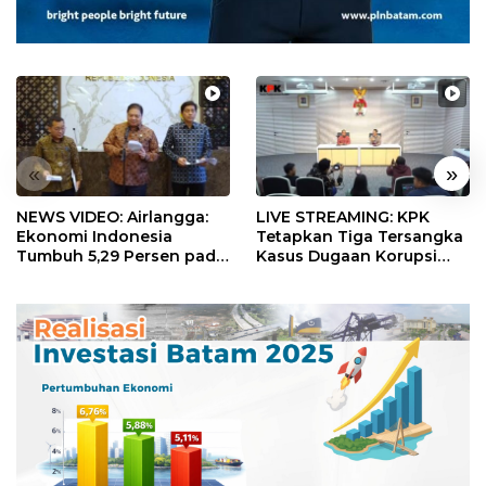
«
»
NEWS VIDEO: Airlangga:
LIVE STREAMING: KPK
Ekonomi Indonesia
Tetapkan Tiga Tersangka
Tumbuh 5,29 Persen pada
Kasus Dugaan Korupsi
Semester II 2026
Digitalisasi SPBU
Pertamina