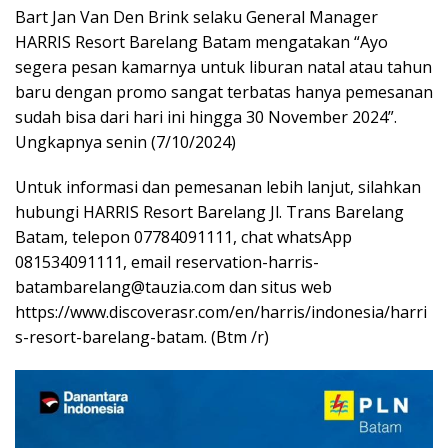
Bart Jan Van Den Brink selaku General Manager
HARRIS Resort Barelang Batam mengatakan “Ayo
segera pesan kamarnya untuk liburan natal atau tahun
baru dengan promo sangat terbatas hanya pemesanan
sudah bisa dari hari ini hingga 30 November 2024”.
Ungkapnya senin (7/10/2024)
Untuk informasi dan pemesanan lebih lanjut, silahkan
hubungi HARRIS Resort Barelang Jl. Trans Barelang
Batam, telepon 07784091111, chat whatsApp
081534091111, email reservation-harris-
batambarelang@tauzia.com dan situs web
https://www.discoverasr.com/en/harris/indonesia/harri
s-resort-barelang-batam. (Btm /r)