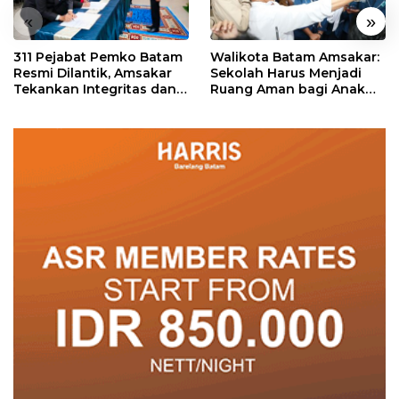
«
»
311 Pejabat Pemko Batam
Walikota Batam Amsakar:
Resmi Dilantik, Amsakar
Sekolah Harus Menjadi
Tekankan Integritas dan
Ruang Aman bagi Anak
Pelayanan
untuk Tumbuh dan
Berprestasi