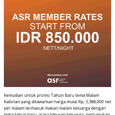
Kemudian untuk promo Tahun Baru tema Malam
Kabirian yang ditawarkan harga mulai Rp, 3,388,000 net
per malam termasuk makan malam keluarga dengan
tema tahun baru, acara hiburan keluarga, pertunjukan