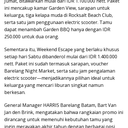
Jumat, ditawarkan mulai dari IDR 1.100.000 nett. Paket
ini mencakup kamar Garden View, sarapan untuk
keluarga, tiga kelapa muda di Rocksalt Beach Club,
serta satu jam penggunaan electric scooter. Tamu
dapat menambah Garden BBQ hanya dengan IDR
250.000 untuk dua orang.
Sementara itu, Weekend Escape yang berlaku khusus
setiap hari Sabtu dibanderol mulai dari IDR 1.400.000
nett. Paket ini sudah termasuk sarapan, voucher
Barelang Night Market, serta satu jam pengalaman
electric scooter—menjadikannya pilihan ideal untuk
keluarga yang mencari liburan singkat namun
berkesan.
General Manager HARRIS Barelang Batam, Bart Van
Jan den Brink, mengatakan bahwa rangkaian promo ini
dirancang untuk memenuhi kebutuhan tamu yang
ingin merayakan akhir tahun dengan berbagai opsi