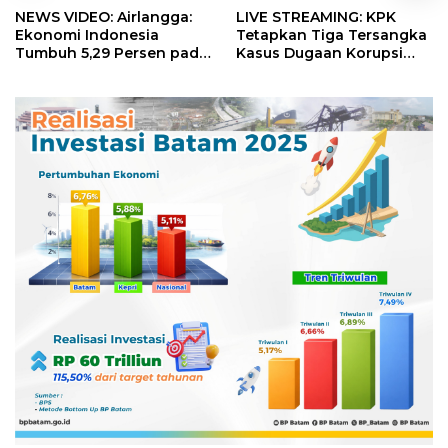
NEWS VIDEO: Airlangga:
LIVE STREAMING: KPK
Ekonomi Indonesia
Tetapkan Tiga Tersangka
Tumbuh 5,29 Persen pada
Kasus Dugaan Korupsi
Semester II 2026
Digitalisasi SPBU
Pertamina