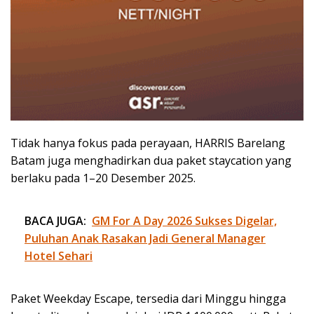
Tidak hanya fokus pada perayaan, HARRIS Barelang
Batam juga menghadirkan dua paket staycation yang
berlaku pada 1–20 Desember 2025.
BACA JUGA:
GM For A Day 2026 Sukses Digelar,
Puluhan Anak Rasakan Jadi General Manager
Hotel Sehari
Paket Weekday Escape, tersedia dari Minggu hingga