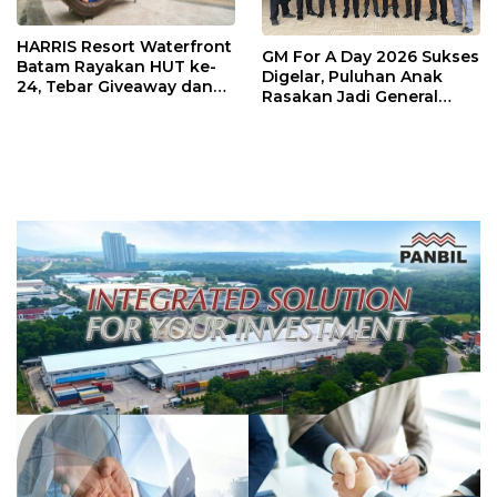
HARRIS Resort Waterfront
GM For A Day 2026 Sukses
Batam Rayakan HUT ke-
Digelar, Puluhan Anak
24, Tebar Giveaway dan
Rasakan Jadi General
Diskon Menginap 24%
Manager Hotel Sehari