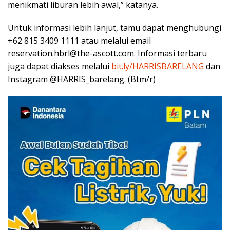
menikmati liburan lebih awal,” katanya.
Untuk informasi lebih lanjut, tamu dapat menghubungi
+62 815 3409 1111 atau melalui email
reservation.hbrl@the-ascott.com. Informasi terbaru
juga dapat diakses melalui
bit.ly/HARRISBARELANG
dan
Instagram @HARRIS_barelang. (Btm/r)