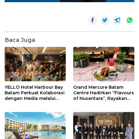
Baca Juga
YELLO Hotel Harbour Bay
Grand Mercure Batam
Batam Perkuat Kolaborasi
Centre Hadirkan “Flavours
dengan Media melalui
of Nusantara”, Rayakan
YELLO Connect
HUT RI dengan Cita Rasa
Kuliner Indonesia