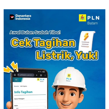
YELLO Connect
HUT RI dengan Cita Rasa
Kuliner Indonesia