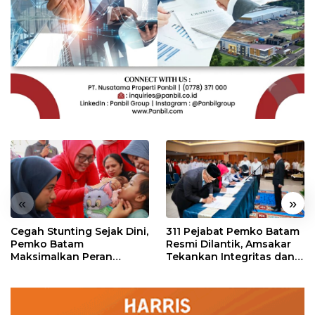
«
»
Cegah Stunting Sejak Dini,
311 Pejabat Pemko Batam
Pemko Batam
Resmi Dilantik, Amsakar
Maksimalkan Peran
Tekankan Integritas dan
Posyandu
Pelayanan