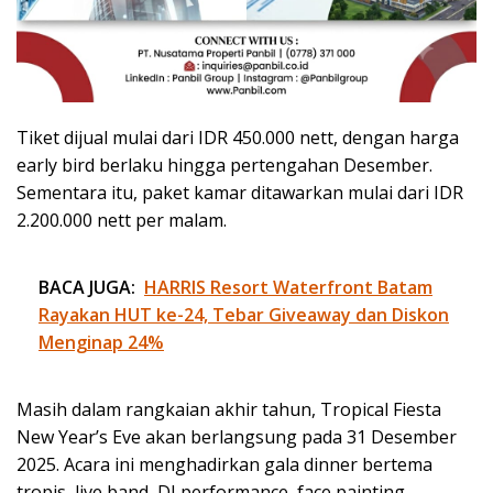
Tiket dijual mulai dari IDR 450.000 nett, dengan harga
early bird berlaku hingga pertengahan Desember.
Sementara itu, paket kamar ditawarkan mulai dari IDR
2.200.000 nett per malam.
BACA JUGA:
HARRIS Resort Waterfront Batam
Rayakan HUT ke-24, Tebar Giveaway dan Diskon
Menginap 24%
Masih dalam rangkaian akhir tahun, Tropical Fiesta
New Year’s Eve akan berlangsung pada 31 Desember
2025. Acara ini menghadirkan gala dinner bertema
tropis, live band, DJ performance, face painting,