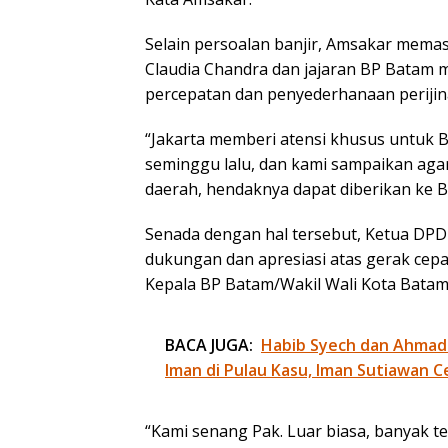
Selain persoalan banjir, Amsakar memas
Claudia Chandra dan jajaran BP Batam
percepatan dan penyederhanaan perijin
“Jakarta memberi atensi khusus untuk 
seminggu lalu, dan kami sampaikan agar
daerah, hendaknya dapat diberikan ke 
Senada dengan hal tersebut, Ketua DP
dukungan dan apresiasi atas gerak cep
Kepala BP Batam/Wakil Wali Kota Batam
BACA JUGA:
Habib Syech dan Ahmad
Iman di Pulau Kasu, Iman Sutiawan C
“Kami senang Pak. Luar biasa, banyak t