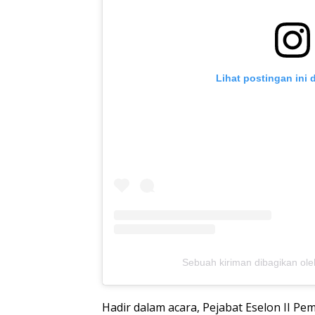
Lihat postingan ini 
Sebuah kiriman dibagikan ol
Hadir dalam acara, Pejabat Eselon II P