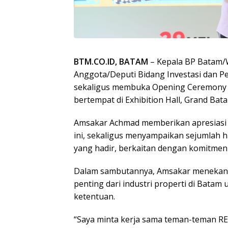
BTM.CO.ID, BATAM
– Kepala BP Batam/
Anggota/Deputi Bidang Investasi dan P
sekaligus membuka Opening Ceremony Re
bertempat di Exhibition Hall, Grand Bata
Amsakar Achmad memberikan apresiasi 
ini, sekaligus menyampaikan sejumlah
yang hadir, berkaitan dengan komitmen
Dalam sambutannya, Amsakar menekan
penting dari industri properti di Bata
ketentuan.
“Saya minta kerja sama teman-teman REI