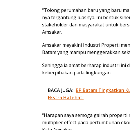
“Tolong perumahan baru yang baru mau 
nya tergantung luasnya. Ini bentuk sin
stakeholder dan masyarakat untuk bersa
Amsakar.
Amsakar meyakini Industri Properti men
Batam yang mampu menggerakkan sektor
Sehingga ia amat berharap industri ini
keberpihakan pada lingkungan.
BACA JUGA:
BP Batam Tingkatkan Kua
Ekstra Hati-hati
“Harapan saya semoga gairah properti
multiplier effect pada pertumbuhan ek
Kata Amsakar.