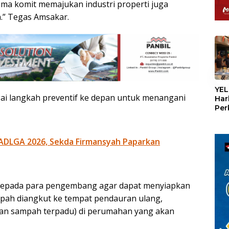
ama komit memajukan industri properti juga
.” Tegas Amsakar.
«
YEL
agai langkah preventif ke depan untuk menangani
Har
Per
den
mel
Con
ADLGA 2026, Sekda Firmansyah Paparkan
 kepada para pengembang agar dapat menyiapkan
pah diangkut ke tempat pendauran ulang,
an sampah terpadu) di perumahan yang akan