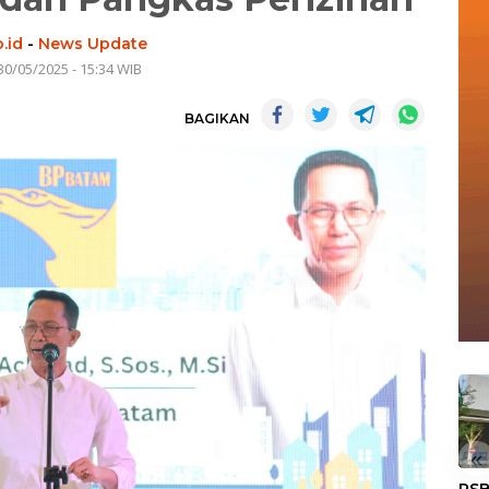
.id
-
News Update
30/05/2025 - 15:34 WIB
BAGIKAN
«