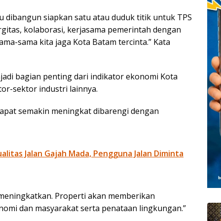
dibangun siapkan satu atau duduk titik untuk TPS
ergitas, kolaborasi, kerjasama pemerintah dengan
ma-sama kita jaga Kota Batam tercinta.” Kata
jadi bagian penting dari indikator ekonomi Kota
-sektor industri lainnya.
 dapat semakin meningkat dibarengi dengan
litas Jalan Gajah Mada, Pengguna Jalan Diminta
 meningkatkan. Properti akan memberikan
onomi dan masyarakat serta penataan lingkungan.”