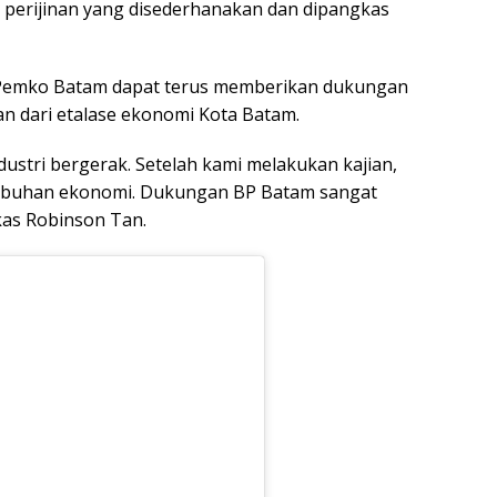
n perijinan yang disederhanakan dan dipangkas
Pemko Batam dapat terus memberikan dukungan
an dari etalase ekonomi Kota Batam.
dustri bergerak. Setelah kami melakukan kajian,
rtumbuhan ekonomi. Dukungan BP Batam sangat
kas Robinson Tan.