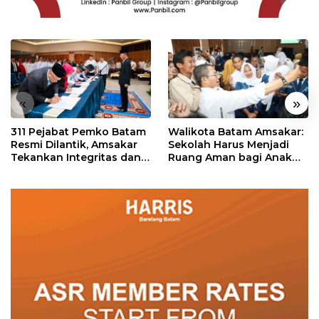
«
»
311 Pejabat Pemko Batam
Walikota Batam Amsakar:
Resmi Dilantik, Amsakar
Sekolah Harus Menjadi
Tekankan Integritas dan
Ruang Aman bagi Anak
Pelayanan
untuk Tumbuh dan
Berprestasi