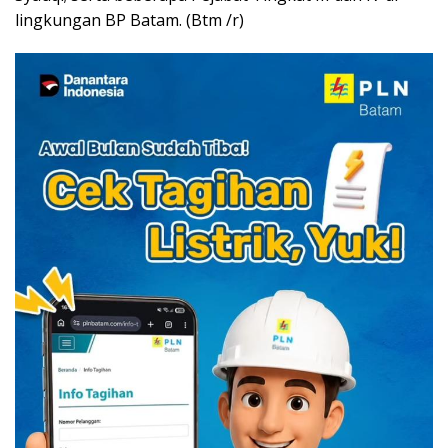
lingkungan BP Batam. (Btm /r)