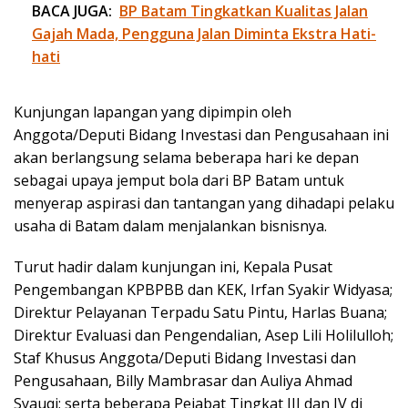
BACA JUGA:
BP Batam Tingkatkan Kualitas Jalan
Gajah Mada, Pengguna Jalan Diminta Ekstra Hati-
hati
Kunjungan lapangan yang dipimpin oleh
Anggota/Deputi Bidang Investasi dan Pengusahaan ini
akan berlangsung selama beberapa hari ke depan
sebagai upaya jemput bola dari BP Batam untuk
menyerap aspirasi dan tantangan yang dihadapi pelaku
usaha di Batam dalam menjalankan bisnisnya.
Turut hadir dalam kunjungan ini, Kepala Pusat
Pengembangan KPBPBB dan KEK, Irfan Syakir Widyasa;
Direktur Pelayanan Terpadu Satu Pintu, Harlas Buana;
Direktur Evaluasi dan Pengendalian, Asep Lili Holilulloh;
Staf Khusus Anggota/Deputi Bidang Investasi dan
Pengusahaan, Billy Mambrasar dan Auliya Ahmad
Syauqi; serta beberapa Pejabat Tingkat III dan IV di