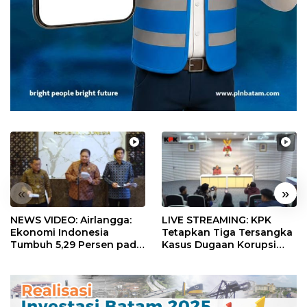
«
»
NEWS VIDEO: Airlangga:
LIVE STREAMING: KPK
Ekonomi Indonesia
Tetapkan Tiga Tersangka
Tumbuh 5,29 Persen pada
Kasus Dugaan Korupsi
Semester II 2026
Digitalisasi SPBU
Pertamina