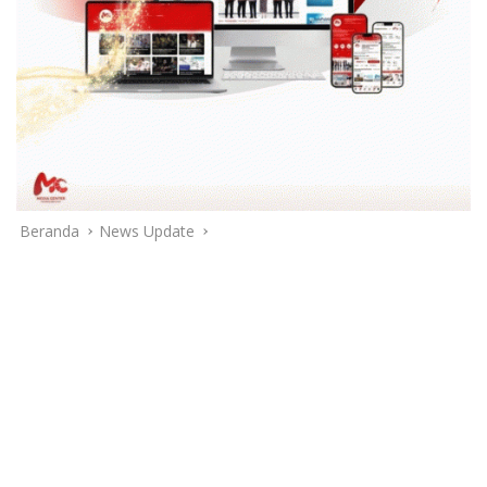
Beranda
News Update