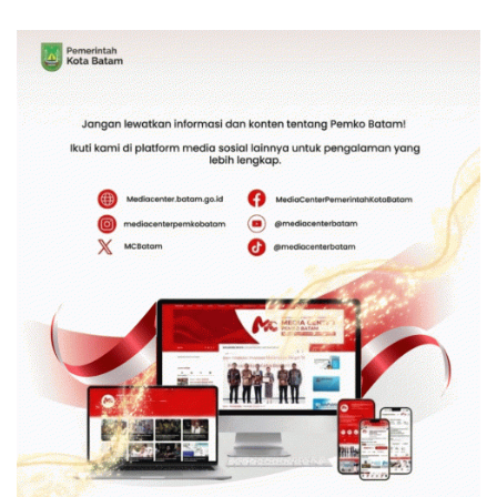
Pastikan Pelayanan dan
Tanah Reguler Segera
Ketersediaan Obat Aman
Hadir Melalui LMS