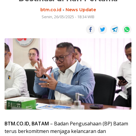
btm.co.id
-
News Update
Senin, 26/05/2025 - 18:34 WIB
BTM.CO.ID, BATAM
– Badan Pengusahaan (BP) Batam
terus berkomitmen menjaga kelancaran dan