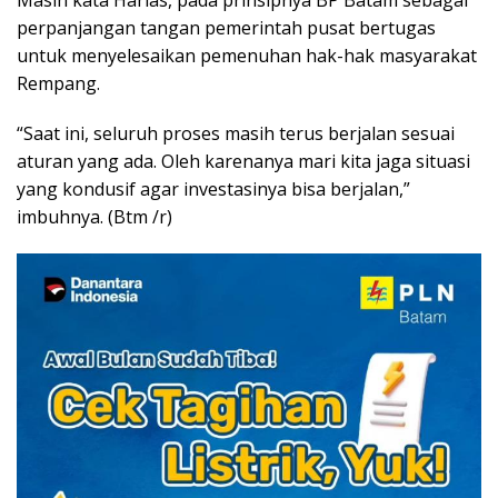
Masih kata Harlas, pada prinsipnya BP Batam sebagai
perpanjangan tangan pemerintah pusat bertugas
untuk menyelesaikan pemenuhan hak-hak masyarakat
Rempang.
“Saat ini, seluruh proses masih terus berjalan sesuai
aturan yang ada. Oleh karenanya mari kita jaga situasi
yang kondusif agar investasinya bisa berjalan,”
imbuhnya. (Btm /r)