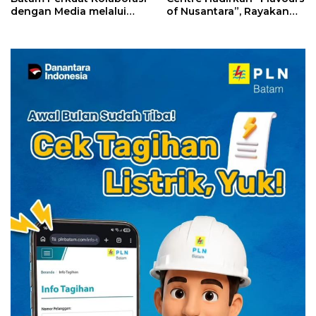
dengan Media melalui
of Nusantara”, Rayakan
YELLO Connect
HUT RI dengan Cita Rasa
Kuliner Indonesia