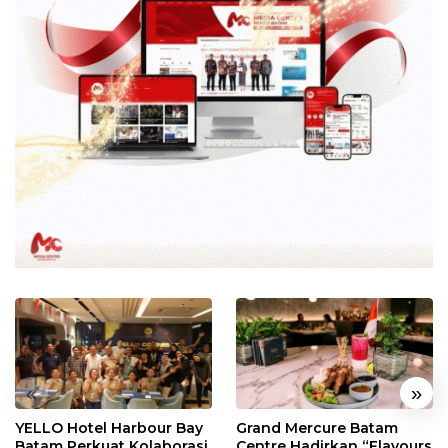
«
»
YELLO Hotel Harbour Bay
Grand Mercure Batam
Batam Perkuat Kolaborasi
Centre Hadirkan “Flavours