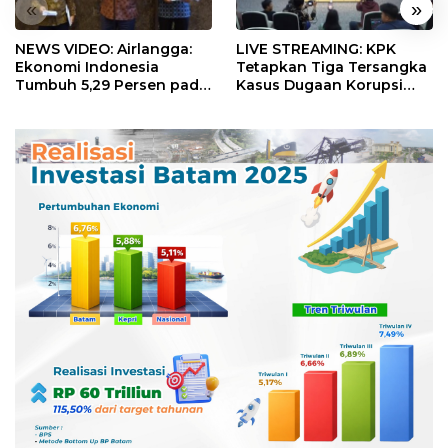
«
»
NEWS VIDEO: Airlangga:
LIVE STREAMING: KPK
Ekonomi Indonesia
Tetapkan Tiga Tersangka
Tumbuh 5,29 Persen pada
Kasus Dugaan Korupsi
Semester II 2026
Digitalisasi SPBU
Pertamina