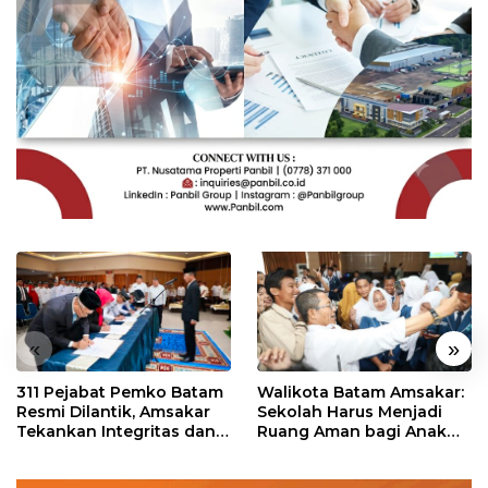
«
»
311 Pejabat Pemko Batam
Walikota Batam Amsakar:
Resmi Dilantik, Amsakar
Sekolah Harus Menjadi
Tekankan Integritas dan
Ruang Aman bagi Anak
Pelayanan
untuk Tumbuh dan
Berprestasi