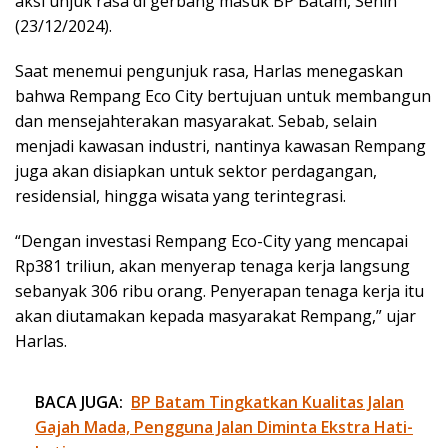
aksi unjuk rasa di gerbang masuk BP Batam, Senin
(23/12/2024).
Saat menemui pengunjuk rasa, Harlas menegaskan
bahwa Rempang Eco City bertujuan untuk membangun
dan mensejahterakan masyarakat. Sebab, selain
menjadi kawasan industri, nantinya kawasan Rempang
juga akan disiapkan untuk sektor perdagangan,
residensial, hingga wisata yang terintegrasi.
“Dengan investasi Rempang Eco-City yang mencapai
Rp381 triliun, akan menyerap tenaga kerja langsung
sebanyak 306 ribu orang. Penyerapan tenaga kerja itu
akan diutamakan kepada masyarakat Rempang,” ujar
Harlas.
BACA JUGA:
BP Batam Tingkatkan Kualitas Jalan
Gajah Mada, Pengguna Jalan Diminta Ekstra Hati-