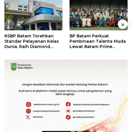
«
»
RSBP Batam Torehkan
BP Batam Perkuat
Standar Pelayanan Kelas
Pembinaan Talenta Muda
Dunia, Raih Diamond
Lewat Batam Prime
Status dari WSO
International Grassroot
Football Festival 2026