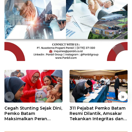
«
»
Cegah Stunting Sejak Dini,
311 Pejabat Pemko Batam
Pemko Batam
Resmi Dilantik, Amsakar
Maksimalkan Peran
Tekankan Integritas dan
Posyandu
Pelayanan