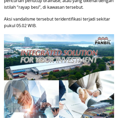
pencurian penutup drainase, atau yang dikenal dengan
istilah “rayap besi”, di kawasan tersebut.
Aksi vandalisme tersebut teridentifikasi terjadi sekitar
pukul 05.02 WIB.