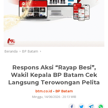
Beranda
BP Batam
Respons Aksi “Rayap Besi”,
Wakil Kepala BP Batam Cek
Langsung Terowongan Pelita
btm.co.id
-
BP Batam
Minggu, 14/06/2026 - 20:13 WIB