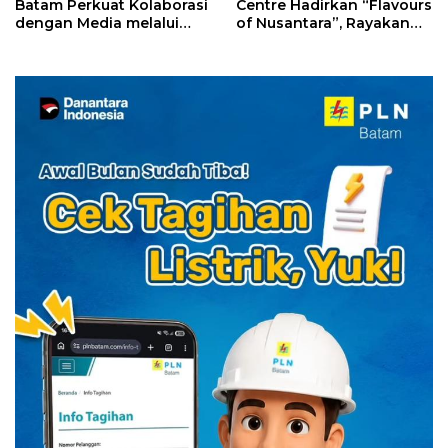
Batam Perkuat Kolaborasi
Centre Hadirkan “Flavours
dengan Media melalui
of Nusantara”, Rayakan
YELLO Connect
HUT RI dengan Cita Rasa
Kuliner Indonesia