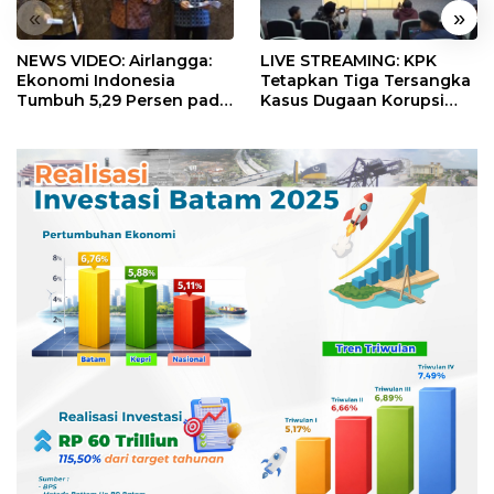
«
»
NEWS VIDEO: Airlangga:
LIVE STREAMING: KPK
Ekonomi Indonesia
Tetapkan Tiga Tersangka
Tumbuh 5,29 Persen pada
Kasus Dugaan Korupsi
Semester II 2026
Digitalisasi SPBU
Pertamina