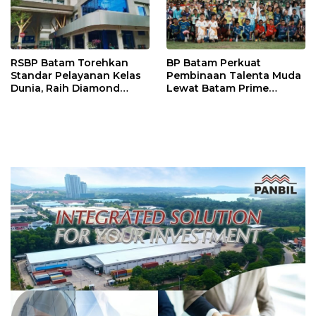
RSBP Batam Torehkan
BP Batam Perkuat
Standar Pelayanan Kelas
Pembinaan Talenta Muda
Dunia, Raih Diamond
Lewat Batam Prime
Status dari WSO
International Grassroot
Football Festival 2026