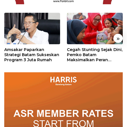
«
»
Amsakar Paparkan
Cegah Stunting Sejak Dini,
Strategi Batam Sukseskan
Pemko Batam
Program 3 Juta Rumah
Maksimalkan Peran
Posyandu