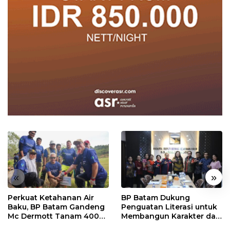
«
»
Perkuat Ketahanan Air
BP Batam Dukung
Baku, BP Batam Gandeng
Penguatan Literasi untuk
Mc Dermott Tanam 400
Membangun Karakter dan
Bambu Betung di
Kebhinekaan Bagi