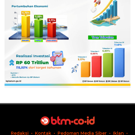
Redaksi
Kontak
Pedoman Media Siber
Iklan