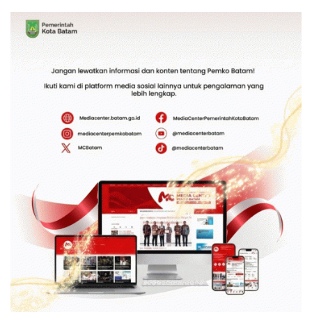
Bendungan Sei Nongsa
Generasi Masa Depan