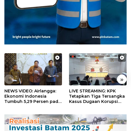
«
»
NEWS VIDEO: Airlangga:
LIVE STREAMING: KPK
Ekonomi Indonesia
Tetapkan Tiga Tersangka
Tumbuh 5,29 Persen pada
Kasus Dugaan Korupsi
Semester II 2026
Digitalisasi SPBU
Pertamina