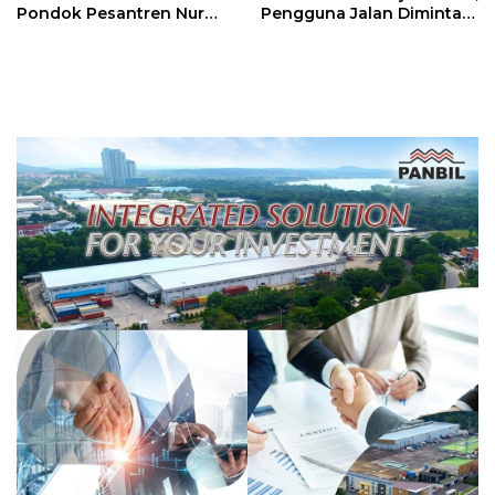
Pondok Pesantren Nur
Pengguna Jalan Diminta
Iman di Pulau Kasu, Iman
Ekstra Hati-hati
Sutiawan Cek Kesiapan