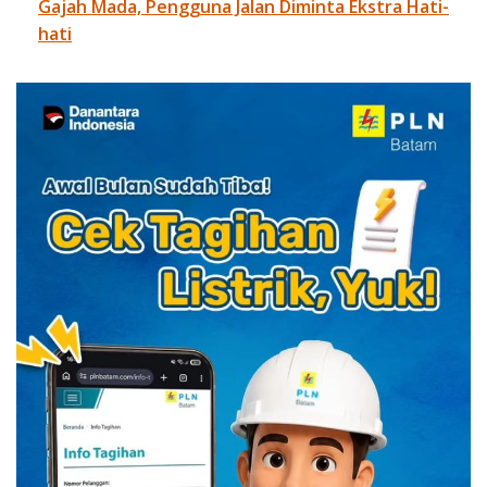
Gajah Mada, Pengguna Jalan Diminta Ekstra Hati-
hati