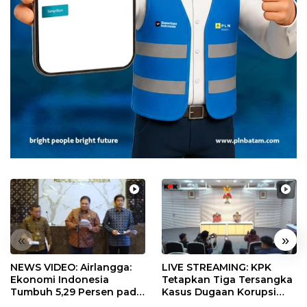
«
»
NEWS VIDEO: Airlangga:
LIVE STREAMING: KPK
Ekonomi Indonesia
Tetapkan Tiga Tersangka
Tumbuh 5,29 Persen pada
Kasus Dugaan Korupsi
Semester II 2026
Digitalisasi SPBU