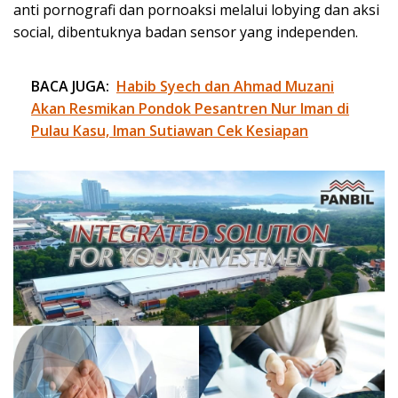
anti pornografi dan pornoaksi melalui lobying dan aksi
social, dibentuknya badan sensor yang independen.
BACA JUGA:
Habib Syech dan Ahmad Muzani
Akan Resmikan Pondok Pesantren Nur Iman di
Pulau Kasu, Iman Sutiawan Cek Kesiapan