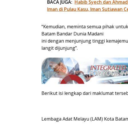
BACA JUGA:
Habib Syech dan Ahmad
Iman di Pulau Kasu, Iman Sutiawan C
“Kemudian, meminta semua pihak untuk
Batam Bandar Dunia Madani
ini dengan menjunjung tinggi kemajemuk
langit dijunjung”.
Berikut isi lengkap dari maklumat terseb
Lembaga Adat Melayu (LAM) Kota Batam 