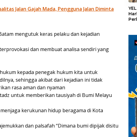
«
litas Jalan Gajah Mada, Pengguna Jalan Diminta
YEL
Har
Per
den
mel
Batam mengutuk keras pelaku dan kejadian
Con
terprovokasi dan membuat analisa sendiri yang
hukum kepada penegak hukum kita untuk
nya, sehingga akibat dari kejadian ini tidak
ikan rasa aman dan nyaman
tadz untuk memberikan tausiyah di Bumi Melayu
 menjaga kerukunan hidup beragama di Kota
jemukkan dan palsafah “Dimana bumi dipijak disitu