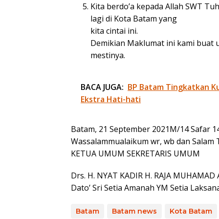
Kita berdo’a kepada Allah SWT Tuha
lagi di Kota Batam yang
kita cintai ini.
Demikian Maklumat ini kami buat 
mestinya.
BACA JUGA:
BP Batam Tingkatkan Kua
Ekstra Hati-hati
Batam, 21 September 2021M/14 Safar 
Wassalammualaikum wr, wb dan Salam T
KETUA UMUM SEKRETARIS UMUM
Drs. H. NYAT KADIR H. RAJA MUHAMAD
Dato’ Sri Setia Amanah YM Setia Laksan
Batam
Batam news
Kota Batam