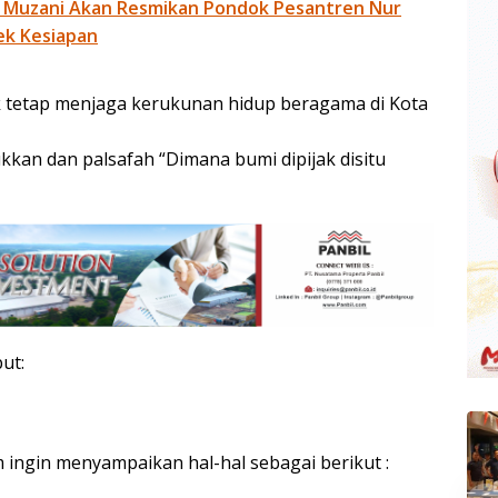
 Muzani Akan Resmikan Pondok Pesantren Nur
ek Kesiapan
 tetap menjaga kerukunan hidup beragama di Kota
kan dan palsafah “Dimana bumi dipijak disitu
ut:
ingin menyampaikan hal-hal sebagai berikut :