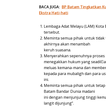
BACA JUGA:
BP Batam Tingkatkan Kua
Ekstra Hati-hati
Lembaga Adat Melayu (LAM) Kota 
tersebut.
Meminta semua pihak untuk tidak 
akhirnya akan menambah
keruh suasana.
Menyerahkan sepenuhnya proses 
menegakkan hukum yang seadil￾adil
meluas kemana-mana dan member
kepada para mubaligh dan para us
ini.
Meminta semua pihak untuk tetap
Batam Bandar Dunia madani
ini dengan menjunjung tinggi kema
langit dijunjung”.