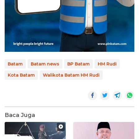
Batam
Batam news
BP Batam
HM Rudi
Kota Batam
Walikota Batam HM Rudi
Baca Juga