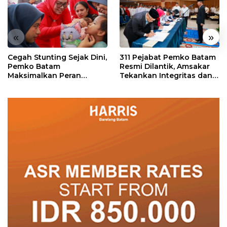
«
»
Cegah Stunting Sejak Dini,
311 Pejabat Pemko Batam
Pemko Batam
Resmi Dilantik, Amsakar
Maksimalkan Peran
Tekankan Integritas dan
Posyandu
Pelayanan