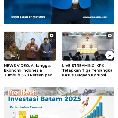
«
»
NEWS VIDEO: Airlangga:
LIVE STREAMING: KPK
Ekonomi Indonesia
Tetapkan Tiga Tersangka
Tumbuh 5,29 Persen pada
Kasus Dugaan Korupsi
Semester II 2026
Digitalisasi SPBU
Pertamina