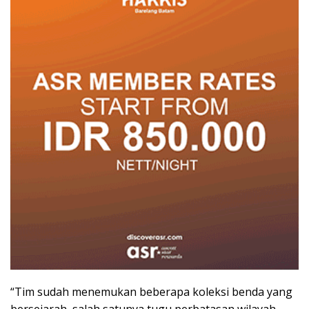
“Tim sudah menemukan beberapa koleksi benda yang
bersejarah, salah satunya tugu perbatasan wilayah