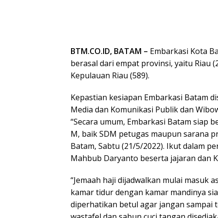
BTM.CO.ID, BATAM –
Embarkasi Kota Bat
berasal dari empat provinsi, yaitu Riau (
Kepulauan Riau (589).
Kepastian kesiapan Embarkasi Batam d
Media dan Komunikasi Publik dan Wibow
“Secara umum, Embarkasi Batam siap ber
M, baik SDM petugas maupun sarana pras
Batam, Sabtu (21/5/2022). Ikut dalam 
Mahbub Daryanto beserta jajaran dan K
“Jemaah haji dijadwalkan mulai masuk 
kamar tidur dengan kamar mandinya sia
diperhatikan betul agar jangan sampai 
wastafel dan sabun cuci tangan disediak