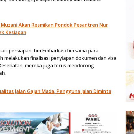
 Muzani Akan Resmikan Pondok Pesantren Nur
ek Kesiapan
hari persiapan, tim Embarkasi bersama para
h melakukan finalisasi penyiapan dokumen dan visa
 Kesehatan, mereka juga terus mendorong
ah.
litas Jalan Gajah Mada, Pengguna Jalan Diminta