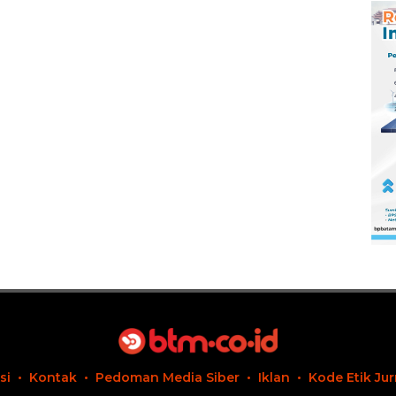
si
Kontak
Pedoman Media Siber
Iklan
Kode Etik Jur