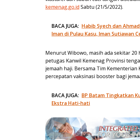
kemenag.go.id
Sabtu (21/5/2022).
BACA JUGA:
Habib Syech dan Ahmad
Iman di Pulau Kasu, Iman Sutiawan C
Menurut Wibowo, masih ada sekitar 20 
petugas Kanwil Kemenag Provinsi tenga
jemaah haji. Bersama Tim Kementerian
percepatan vaksinasi booster bagi jema
BACA JUGA:
BP Batam Tingkatkan Kua
Ekstra Hati-hati