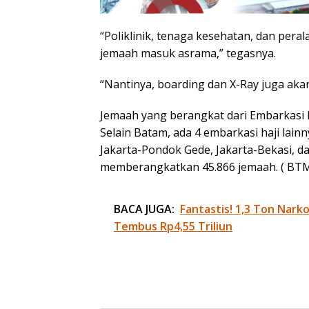
“Poliklinik, tenaga kesehatan, dan pera
jemaah masuk asrama,” tegasnya.
“Nantinya, boarding dan X-Ray juga akan 
Jemaah yang berangkat dari Embarkasi 
Selain Batam, ada 4 embarkasi haji lain
Jakarta-Pondok Gede, Jakarta-Bekasi, da
memberangkatkan 45.866 jemaah. ( BTM
BACA JUGA:
Fantastis! 1,3 Ton Nark
Tembus Rp4,55 Triliun