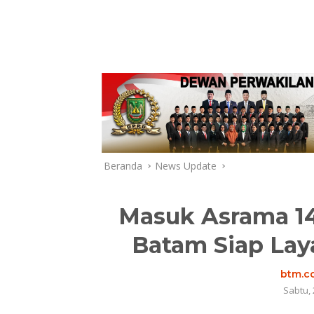
Beranda
News Update
Masuk Asrama 14
Batam Siap Laya
btm.co
Sabtu, 