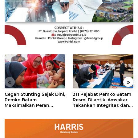
«
»
Cegah Stunting Sejak Dini,
311 Pejabat Pemko Batam
Pemko Batam
Resmi Dilantik, Amsakar
Maksimalkan Peran
Tekankan Integritas dan
Posyandu
Pelayanan