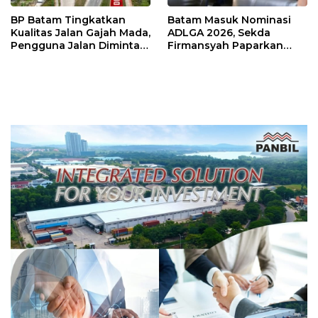
BP Batam Tingkatkan
Batam Masuk Nominasi
Kualitas Jalan Gajah Mada,
ADLGA 2026, Sekda
Pengguna Jalan Diminta
Firmansyah Paparkan
Ekstra Hati-hati
Transformasi Digital
Berbasis Data