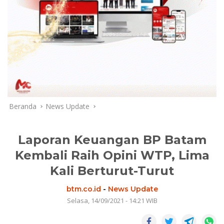
Beranda
News Update
Laporan Keuangan BP Batam
Kembali Raih Opini WTP, Lima
Kali Berturut-Turut
btm.co.id
-
News Update
Selasa, 14/09/2021 - 14:21 WIB