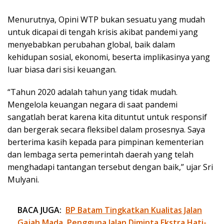
Menurutnya, Opini WTP bukan sesuatu yang mudah
untuk dicapai di tengah krisis akibat pandemi yang
menyebabkan perubahan global, baik dalam
kehidupan sosial, ekonomi, beserta implikasinya yang
luar biasa dari sisi keuangan.
“Tahun 2020 adalah tahun yang tidak mudah.
Mengelola keuangan negara di saat pandemi
sangatlah berat karena kita dituntut untuk responsif
dan bergerak secara fleksibel dalam prosesnya. Saya
berterima kasih kepada para pimpinan kementerian
dan lembaga serta pemerintah daerah yang telah
menghadapi tantangan tersebut dengan baik,” ujar Sri
Mulyani.
BACA JUGA:
BP Batam Tingkatkan Kualitas Jalan
Gajah Mada, Pengguna Jalan Diminta Ekstra Hati-