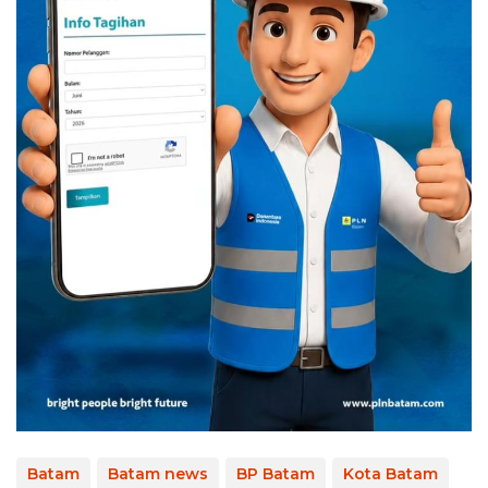
Batam
Batam news
BP Batam
Kota Batam