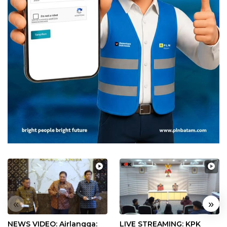
«
»
NEWS VIDEO: Airlangga:
LIVE STREAMING: KPK