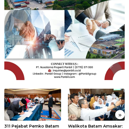
«
»
311 Pejabat Pemko Batam
Walikota Batam Amsakar: