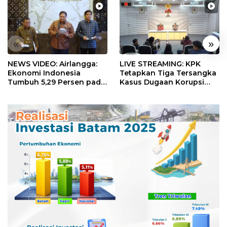
«
»
NEWS VIDEO: Airlangga:
LIVE STREAMING: KPK
Ekonomi Indonesia
Tetapkan Tiga Tersangka
Tumbuh 5,29 Persen pada
Kasus Dugaan Korupsi
Semester II 2026
Digitalisasi SPBU
Pertamina