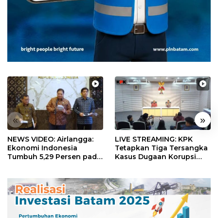
«
»
NEWS VIDEO: Airlangga:
LIVE STREAMING: KPK
Ekonomi Indonesia
Tetapkan Tiga Tersangka
Tumbuh 5,29 Persen pada
Kasus Dugaan Korupsi
Semester II 2026
Digitalisasi SPBU
Pertamina