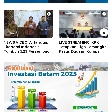
«
»
NEWS VIDEO: Airlangga:
LIVE STREAMING: KPK
Ekonomi Indonesia
Tetapkan Tiga Tersangka
Tumbuh 5,29 Persen pada
Kasus Dugaan Korupsi
Semester II 2026
Digitalisasi SPBU
Pertamina