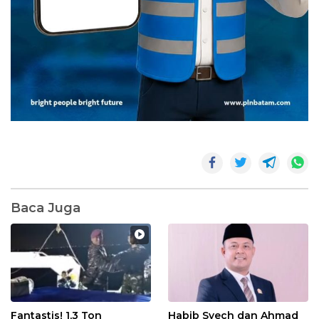
Baca Juga
Fantastis! 1,3 Ton
Habib Syech dan Ahmad