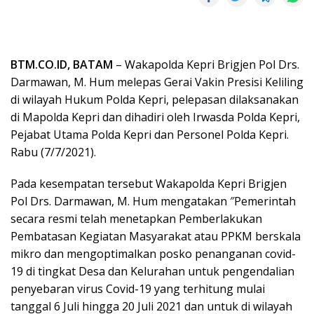
BTM.CO.ID, BATAM
– Wakapolda Kepri Brigjen Pol Drs.
Darmawan, M. Hum melepas Gerai Vakin Presisi Keliling
di wilayah Hukum Polda Kepri, pelepasan dilaksanakan
di Mapolda Kepri dan dihadiri oleh Irwasda Polda Kepri,
Pejabat Utama Polda Kepri dan Personel Polda Kepri.
Rabu (7/7/2021).
Pada kesempatan tersebut Wakapolda Kepri Brigjen
Pol Drs. Darmawan, M. Hum mengatakan ″Pemerintah
secara resmi telah menetapkan Pemberlakukan
Pembatasan Kegiatan Masyarakat atau PPKM berskala
mikro dan mengoptimalkan posko penanganan covid-
19 di tingkat Desa dan Kelurahan untuk pengendalian
penyebaran virus Covid-19 yang terhitung mulai
tanggal 6 Juli hingga 20 Juli 2021 dan untuk di wilayah