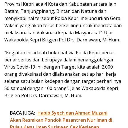
Provinsi Kepri ada 4 Kota dan Kabupaten antara lain
Batam, Tanjungpinang, Bintan dan Natuna dan
menyikapi hal tersebut Polda Kepri meluncurkan Gerai
Vaksin yang akan terus berkeliling untuk mendata dan
melaksanakan Vaksinasi kepada Masyarakat″. Ujar
Wakapolda Kepri Brigjen Pol Drs. Darmawan, M. Hum.
″Kegiatan ini adalah bukti bahwa Polda Kepri benar-
benar serius dan berupaya dalam penanggulangan
Virus Covid-19 ini, dengan Target kita adalah 2.000
orang divaksinasi dan dilaksanakan setiap hari kerja
selama satu bulan kedepan dengan target perhari nya
50 sampai dengan 100 orang″. Jelas Wakapolda Kepri
Brigjen Pol Drs. Darmawan, M. Hum.
BACA JUGA:
Habib Syech dan Ahmad Muzani
Akan Resmikan Pondok Pesantren Nur Iman di
Pulau Kasu, Iman Sutiawan Cek Kesiapan