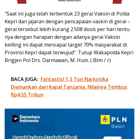
″Saat ini juga telah terbentuk 23 gerai Vaksin di Polda
Kepri dan jajaran dengan pencapaian vaskin di gerai –
gerai tersebut lebih kurang 2.508 dosis per hari tentu
nya dengan harapan dengan adanya gerai Vaksin
keliling ini dapat mencapai target 70% masyarakat di
Provinsi Kepri dapat terwujud″. Tutup Wakapolda Kepri
Brigjen Pol Drs. Darmawan, M. Hum. ( Btm / r)
BACA JUGA:
Fantastis! 1,3 Ton Narkotika
Diamankan dari Kapal Tanzania, Nilainya Tembus
Rp4,55 Triliun