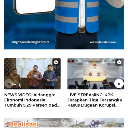
«
»
NEWS VIDEO: Airlangga:
LIVE STREAMING: KPK
Ekonomi Indonesia
Tetapkan Tiga Tersangka
Tumbuh 5,29 Persen pada
Kasus Dugaan Korupsi
Semester II 2026
Digitalisasi SPBU
Pertamina