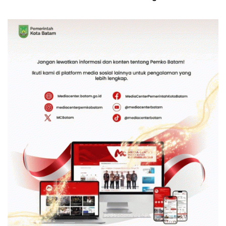
Bambu Betung di
Kebhinekaan Bagi
Bendungan Sei Nongsa
Generasi Masa Depan