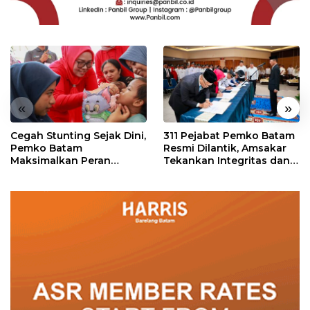
«
»
Cegah Stunting Sejak Dini,
311 Pejabat Pemko Batam
Pemko Batam
Resmi Dilantik, Amsakar
Maksimalkan Peran
Tekankan Integritas dan
Posyandu
Pelayanan