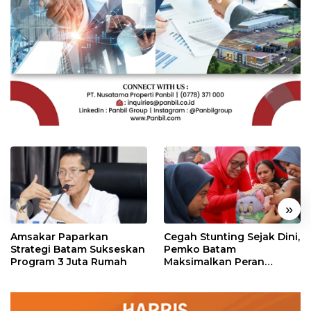
«
»
Amsakar Paparkan
Cegah Stunting Sejak Dini,
Strategi Batam Sukseskan
Pemko Batam
Program 3 Juta Rumah
Maksimalkan Peran
Posyandu