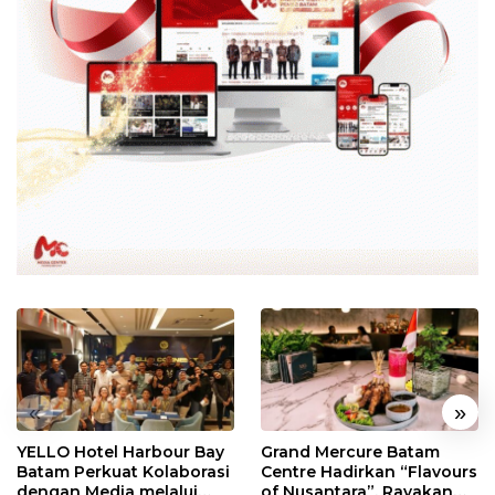
«
»
YELLO Hotel Harbour Bay
Grand Mercure Batam
Batam Perkuat Kolaborasi
Centre Hadirkan “Flavours
dengan Media melalui
of Nusantara”, Rayakan