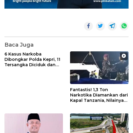
Baca Juga
6 Kasus Narkoba
Dibongkar Polda Kepri, 11
Tersangka Diciduk dan
Sabu 402 Gram Disita
Fantastis! 1,3 Ton
Narkotika Diamankan dari
Kapal Tanzania, Nilainya
Tembus Rp4,55 Triliun