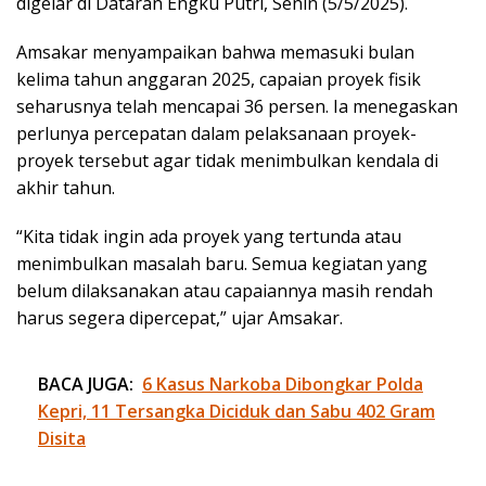
digelar di Dataran Engku Putri, Senin (5/5/2025).
Amsakar menyampaikan bahwa memasuki bulan
kelima tahun anggaran 2025, capaian proyek fisik
seharusnya telah mencapai 36 persen. Ia menegaskan
perlunya percepatan dalam pelaksanaan proyek-
proyek tersebut agar tidak menimbulkan kendala di
akhir tahun.
“Kita tidak ingin ada proyek yang tertunda atau
menimbulkan masalah baru. Semua kegiatan yang
belum dilaksanakan atau capaiannya masih rendah
harus segera dipercepat,” ujar Amsakar.
BACA JUGA:
6 Kasus Narkoba Dibongkar Polda
Kepri, 11 Tersangka Diciduk dan Sabu 402 Gram
Disita