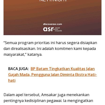
“Semua program prioritas ini harus segera disiapkan
dan direalisasikan. Ini adalah komitmen kami kepada
masyarakat,” katanya.
BACA JUGA:
BP Batam Tingkatkan Kualitas Jalan
Gajah Mada, Pengguna Jalan Diminta Ekstra Hati-
hati
Dalam apel tersebut, Amsakar juga menekankan
pentingnya kedisiplinan pegawai. Ia mengingatkan