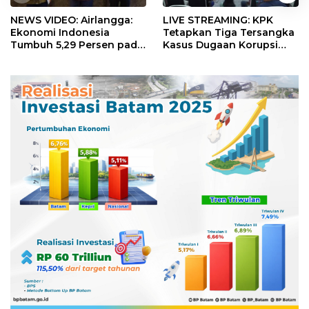
NEWS VIDEO: Airlangga:
LIVE STREAMING: KPK
Ekonomi Indonesia
Tetapkan Tiga Tersangka
Tumbuh 5,29 Persen pada
Kasus Dugaan Korupsi
Semester II 2026
Digitalisasi SPBU
Pertamina