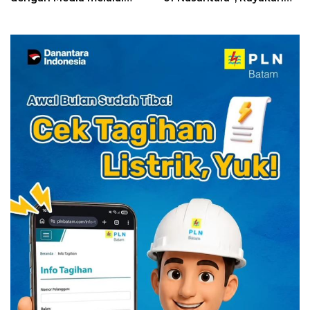
YELLO Connect
HUT RI dengan Cita Rasa
Kuliner Indonesia