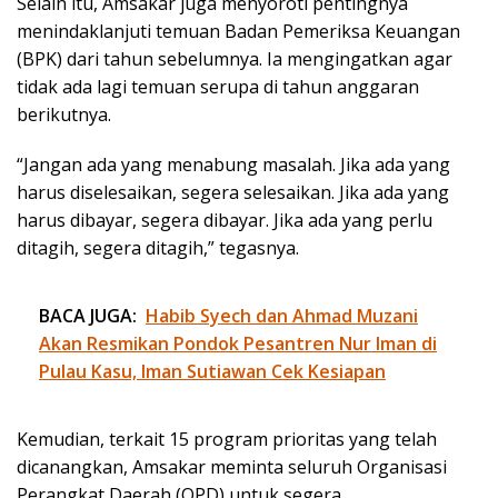
Selain itu, Amsakar juga menyoroti pentingnya
menindaklanjuti temuan Badan Pemeriksa Keuangan
(BPK) dari tahun sebelumnya. Ia mengingatkan agar
tidak ada lagi temuan serupa di tahun anggaran
berikutnya.
“Jangan ada yang menabung masalah. Jika ada yang
harus diselesaikan, segera selesaikan. Jika ada yang
harus dibayar, segera dibayar. Jika ada yang perlu
ditagih, segera ditagih,” tegasnya.
BACA JUGA:
Habib Syech dan Ahmad Muzani
Akan Resmikan Pondok Pesantren Nur Iman di
Pulau Kasu, Iman Sutiawan Cek Kesiapan
Kemudian, terkait 15 program prioritas yang telah
dicanangkan, Amsakar meminta seluruh Organisasi
Perangkat Daerah (OPD) untuk segera