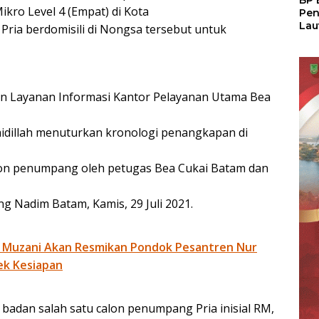
BP 
kro Level 4 (Empat) di Kota
Pen
Lau
Pria berdomisili di Nongsa tersebut untuk
Pem
Atu
n Layanan Informasi Kantor Pelayanan Utama Bea
aidillah menuturkan kronologi penangkapan di
alon penumpang oleh petugas Bea Cukai Batam dan
 Nadim Batam, Kamis, 29 Juli 2021.
 Muzani Akan Resmikan Pondok Pesantren Nur
ek Kesiapan
 badan salah satu calon penumpang Pria inisial RM,