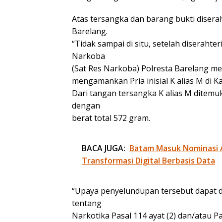
Atas tersangka dan barang bukti diserah
Barelang.
“Tidak sampai di situ, setelah diseraht
Narkoba
(Sat Res Narkoba) Polresta Barelang me
mengamankan Pria inisial K alias M di K
Dari tangan tersangka K alias M ditem
dengan
berat total 572 gram.
BACA JUGA:
Batam Masuk Nominasi 
Transformasi Digital Berbasis Data
“Upaya penyelundupan tersebut dapat 
tentang
Narkotika Pasal 114 ayat (2) dan/atau Pa