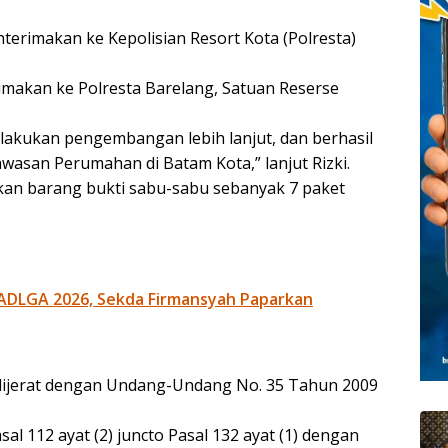
terimakan ke Kepolisian Resort Kota (Polresta)
erimakan ke Polresta Barelang, Satuan Reserse
lakukan pengembangan lebih lanjut, dan berhasil
awasan Perumahan di Batam Kota,” lanjut Rizki.
ukan barang bukti sabu-sabu sebanyak 7 paket
ADLGA 2026, Sekda Firmansyah Paparkan
dijerat dengan Undang-Undang No. 35 Tahun 2009
sal 112 ayat (2) juncto Pasal 132 ayat (1) dengan