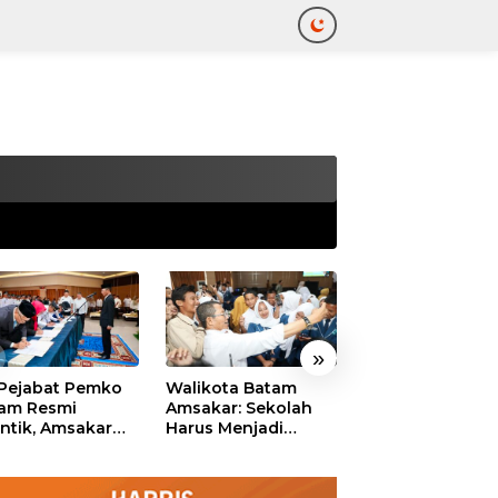
tutup
»
 Pejabat Pemko
Walikota Batam
Ekonomi Batam
am Resmi
Amsakar: Sekolah
Diproyeksikan
antik, Amsakar
Harus Menjadi
Tumbuh hingga 
ankan Integritas
Ruang Aman bagi
Persen, Pemko
 Pelayanan
Anak untuk Tumbuh
Naikkan Target
dan Berprestasi
Pendapatan Da