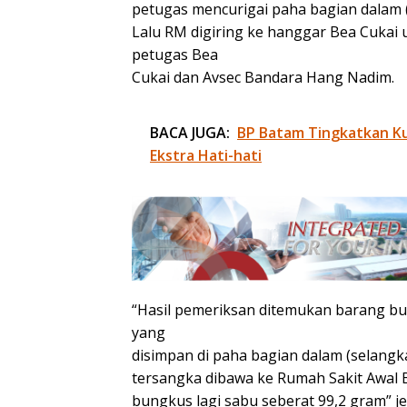
petugas mencurigai paha bagian dalam 
Lalu RM digiring ke hanggar Bea Cukai 
petugas Bea
Cukai dan Avsec Bandara Hang Nadim.
BACA JUGA:
BP Batam Tingkatkan Kua
Ekstra Hati-hati
“Hasil pemeriksan ditemukan barang bu
yang
disimpan di paha bagian dalam (selangk
tersangka dibawa ke Rumah Sakit Awal 
bungkus lagi sabu seberat 99,2 gram” jel