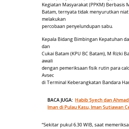
Kegiatan Masyarakat (PPKM) Berbasis Mi
Batam, ternyata tidak menyurutkan niat 
melakukan
percobaan penyelundupan sabu.
Kepala Bidang Bimbingan Kepatuhan da
dan
Cukai Batam (KPU BC Batam), M Rizki B
awali
dengan pemeriksaan fisik rutin para c
Avsec
di Terminal Keberangkatan Bandara Hang
BACA JUGA:
Habib Syech dan Ahmad
Iman di Pulau Kasu, Iman Sutiawan C
“Sekitar pukul 6.30 WIB, saat memeriksa