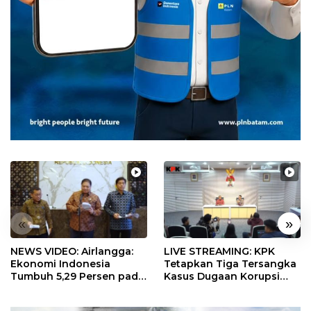
«
»
NEWS VIDEO: Airlangga:
LIVE STREAMING: KPK
Ekonomi Indonesia
Tetapkan Tiga Tersangka
Tumbuh 5,29 Persen pada
Kasus Dugaan Korupsi
Semester II 2026
Digitalisasi SPBU
Pertamina