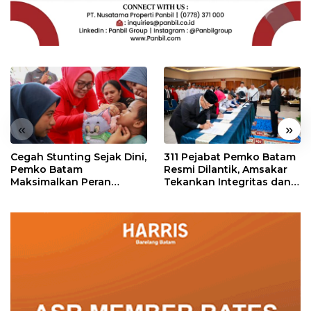
«
»
Cegah Stunting Sejak Dini,
311 Pejabat Pemko Batam
Pemko Batam
Resmi Dilantik, Amsakar
Maksimalkan Peran
Tekankan Integritas dan
Posyandu
Pelayanan