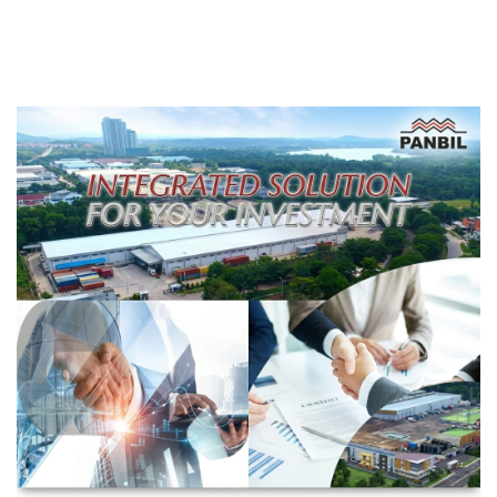
Ekstra Hati-hati
Transformasi Digital
Berbasis Data