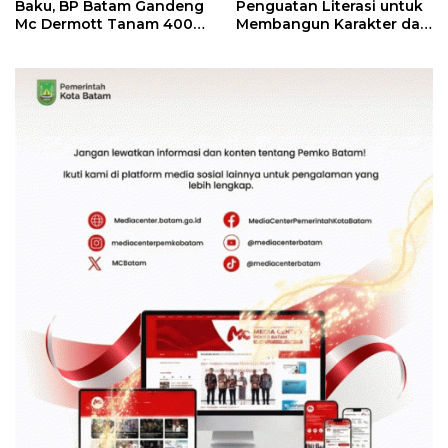
Baku, BP Batam Gandeng
Penguatan Literasi untuk
Mc Dermott Tanam 400
Membangun Karakter dan
Bambu Betung di
Kebhinekaan Bagi
Bendungan Sei Nongsa
Generasi Masa Depan