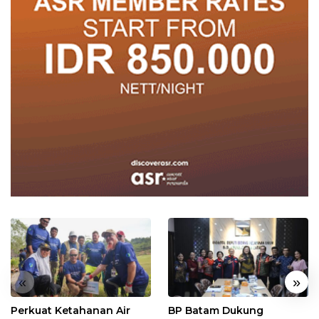
«
»
Perkuat Ketahanan Air
BP Batam Dukung